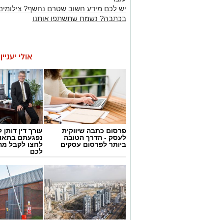
יש לכם מידע חשוב שטרם נחשף? צילומים
בכתבה? נשמח שתשתפו אותנו
אולי יעניי
פרסום כתבה שיווקית
עורך דין דותן ל
לעסק - הדרך הטובה
נפגעתם בתאונ
ביותר לפרסום עסקים
לחצו לקבל מה
לכם