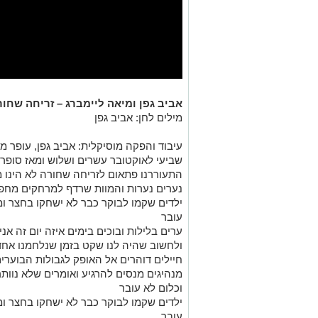
אביב גפן ומיאה ליימברג – זריחה שחור
מילים לחן: אביב גפן
עיבוד והפקה מוסיקלית: אביב גפן, עופר מא
שביעי לאוקטובר עשרים ושלוש ומאז סופרי
התעוררנו פתאום לזריחה שחורה לא הינו 
נערים נערות והמוות שרדף למרחקים מחפ
ילדים שקמו לבוקר כבר לא ישחקו בחצר ומא
עובר
ערים בלילות ובוכים בימים איזה יום זה א
ולחשוב שהיה לנו שקט בזמן שנלחמנו אחד 
חיילים דוהרים אל האופק לגבולות הבוערים
מנהיגים מנסים להרגיע ואומרים שלא נוותר
וכלום לא עובר
ילדים שקמו לבוקר כבר לא ישחקו בחצר ומא
עובר