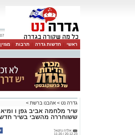
07 אוגוסט 2026 / 11:29
ראשי
חדשות גדרה
תרבות
מגזין
גדרה נט
>
אהבנו ברשת
>
שיר מלחמה אביב גפן ו ומיא
ששוחררה מהשבי בשיר חדש 
אלדה נתנאל
20.12.23 / 11:20