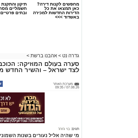
מחפשים לקנות דירה?
תיקון והתקנת 
כאן תמצאו את כל
חשמליים מסח
הדירות החדשות למכירה
ובתים פרטיים 
באשדוד >>>
גדרה נט
>
אהבנו ברשת
>
סערה בעולם המוזיקה: הכוכב 
לצד ישראל – והשיר החדש מ
מערכת האתר
07.08.26 / 09:35
תגים:
בוי ג'ורג'
מי שהיה אליל נעורים בשנות השמוני