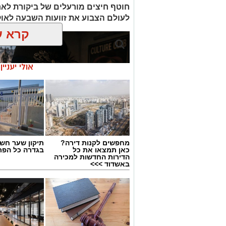
חוטף חיצים מורעלים של ביקורת לא
לעולם הצבוע את זוועות השבעה לאו
קרא ע
אולי יעניי
מחפשים לקנות דירה?
תיקון שער חש
כאן תמצאו את כל
בגדרה כל הפר
הדירות החדשות למכירה
באשדוד >>>
בוי ג'ורג' השיר החדש שתומך בישראל
הרשמי