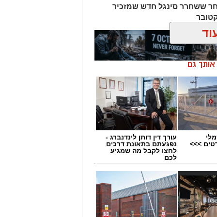
חר ששחרר סינגל חדש שמזכיר
קטובר
וד
ן אותך גם
מלי
עורך דין דותן לינדנברג -
טים >>>
נפגעתם בתאונת דרכים
לחצו לקבל מה שמגיע
לכם
 הקשיבו למילים וצפו בקלפי