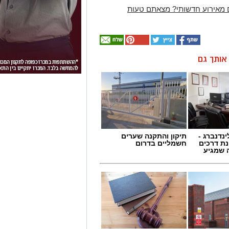
 מאירוע חדשותי? מצאתם טעות
ן אותך גם
ינדנברג -
תיקון והתקנה שערים
ת דרכים
חשמליים בדרום
 שמגיע