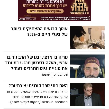
אוסף הרגעים המצחיקים ביותר
של בעלי חיים ב-2026
נוריה בן ארצי, ובנו של הרב ניר בן
ארצי, מעלה בסרטון מרגש במיוחד
את סוגיית גיוס החרדים לצה"ל
צפו בסרטון ושתפו
האם בתי ספר הורגים יצירתיות?
סר קן רובינסון מציג טיעון משעשע ומרגש עד
עמקי הנשמה בזכות יצירת מערכת חינוך
המטפחת יצירתיות (במקום לערער אותה).