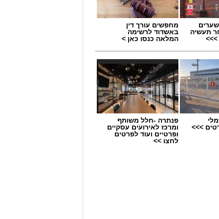
שערים
מחפשים עורך דין
ר תעשיה
באשדוד לרשימה
>>>
המלאה כנסו כאן >
מלי
פנתרה -חלל משותף
 מאירוע חדשותי? מצאתם טעות
טים >>>
ומרכז לאירועים עסקיים
ופרטיים ועוד לפרטים
לחצו >>