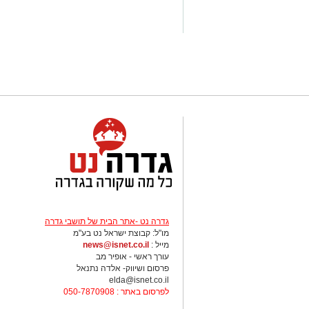
גדרה נט -אתר הבית של תושבי גדרה
מו"ל: קבוצת ישראל נט בע"מ
מייל :
news@isnet.co.il
עורך ראשי - אופיר מב
פרסום ושיווק- אלדה נתנאל
elda@isnet.co.il
לפרסום באתר : 050-7870908