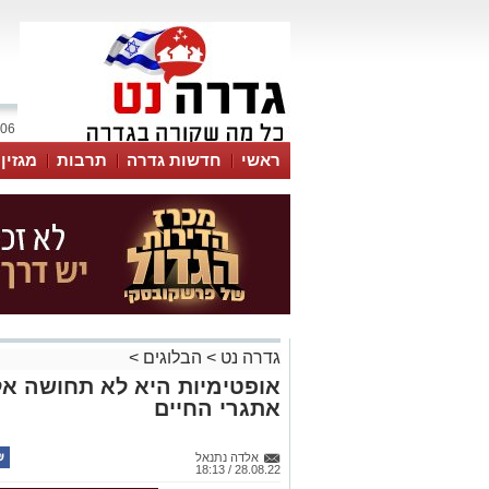
06 אוגוסט 2026 / 23:45
ראשי
חדשות גדרה
תרבות
מגזין
גדרה נט
>
הבלוגים
>
אופטימיות היא לא תחושה אל
אתגרי החיים
אלדה נתנאל
28.08.22 / 18:13