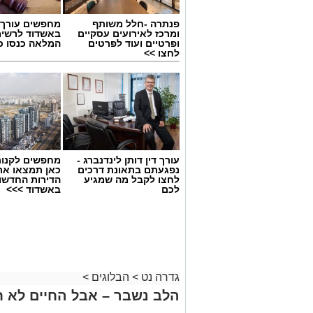
פנתרה -חלל משותף
מחפשים עורך ד
ומרכז לאירועים עסקיים
באשדוד לרשי
ופרטיים ועוד לפרטים
המלאה כנסו כא
לחצו >>
עורך דין דותן לינדנברג -
מחפשים לקנות
נפגעתם בתאונת דרכים
כאן תמצאו את
לחצו לקבל מה שמגיע
הדירות החדשו
לכם
באשדוד >>>
גדרה נט
>
הבלוגים
>
הלב נשבר – אבל החיים לא ח