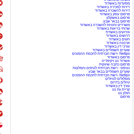
מסעדות באשדוד
דירות למכירה באשדוד
דירות להשכרה באשדוד
פרסום עסק באשדוד
פרסום באשקלון
פרסום בבאר שבע
משרדים וחנויות להשכרה באשדוד
שרותי בריאות באשדוד
אירועים באשדוד
דרושים באשדוד
חוגים באשדוד
ארנונה באשדוד
עורכי דין באשדוד
שערים חשמליים באשדוד
Netips -רשת חברתית לחכמת ההמונים
פרסום באשדוד
אשדוד נט ויקיפדיה
פרסום כתבה שיווקית
נטיפס - רשת חברתית לטיפים והמלצות
שערים חשמליים בבאר שבע
Netips -רשת חברתית לחכמת ההמונים
מסלולים לטיולים
טיולים בדרום
עורך דין באשדוד
קריית גת נט
חולון נט
פרסום