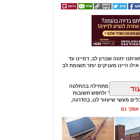
תנו יחווה שברון לב. דמיינו עד
אילו היינו מעניקים יותר תשומת לב
למה משברון לב מתחילה בהחלטה
וד
יפות את העבר ולחפש תשובות
לים מעשי שיעזור לנו, בהדרגה,
ן אותך גם
חנו לא חייבים להישבר יחד איתו.