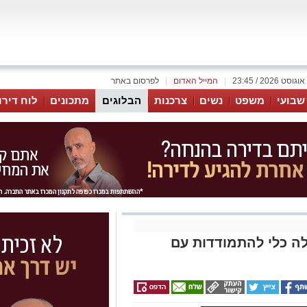
|
המייל האדום
|
לפרסום באתר
 שבועי
משפט
נשים
צרכנות
הבלוגים
מתכונים
לוח דירו
ה כלי להתמודדות עם