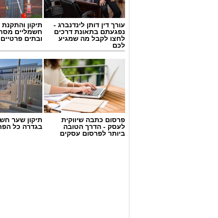
עורך דין דותן לינדנברג -
תיקון והתקנת 
נפגעתם בתאונת דרכים
חשמליים מסח
לחצו לקבל מה שמגיע
ובתים פרטיים 
לכם
פרסום כתבה שיווקית
תיקון שער חש
יש לכם מידע חשוב שטרם נחשף? צילומים
לעסק - הדרך הטובה
בגדרה כל הפר
ביותר לפרסום עסקים
בכתבה? נשמח שתשתפו אותנו