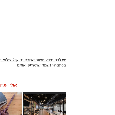
יש לכם מידע חשוב שטרם נחשף? צילומים
בכתבה? נשמח שתשתפו אותנו
אולי יעניי