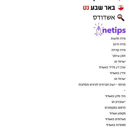
גדרה חדשות
גדרה חינוך
גדרה קהילה
תוכן שיווקי
ישראל נט
עורך דין פלילי באשדוד
נדל"ן באשדוד
ישראל נט
נטיפס - רשת חברתית לטיפים והמלצות
-
בתי מלון באשדוד
יישובניק נט
פרסום במקומונים
מקומון אשדוד
משלוחים באשדוד
מסעדות באשדוד