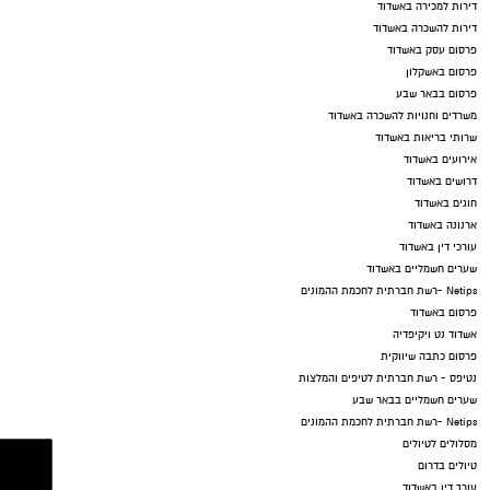
דירות למכירה באשדוד
דירות להשכרה באשדוד
פרסום עסק באשדוד
פרסום באשקלון
פרסום בבאר שבע
משרדים וחנויות להשכרה באשדוד
שרותי בריאות באשדוד
אירועים באשדוד
דרושים באשדוד
חוגים באשדוד
ארנונה באשדוד
עורכי דין באשדוד
שערים חשמליים באשדוד
Netips -רשת חברתית לחכמת ההמונים
פרסום באשדוד
אשדוד נט ויקיפדיה
פרסום כתבה שיווקית
נטיפס - רשת חברתית לטיפים והמלצות
שערים חשמליים בבאר שבע
Netips -רשת חברתית לחכמת ההמונים
מסלולים לטיולים
טיולים בדרום
עורך דין באשדוד