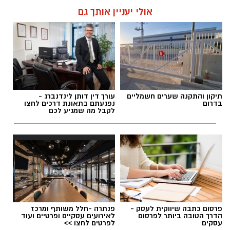
אולי יעניין אותך גם
תיקון והתקנה שערים חשמליים
עורך דין דותן לינדנברג -
בדרום
נפגעתם בתאונת דרכים לחצו
לקבל מה שמגיע לכם
פרסום כתבה שיווקית לעסק -
פנתרה -חלל משותף ומרכז
הדרך הטובה ביותר לפרסום
לאירועים עסקיים ופרטיים ועוד
עסקים
לפרטים לחצו >>