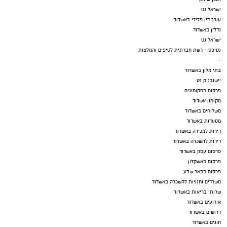
ישראל נט
עורך דין פלילי באשדוד
נדל"ן באשדוד
ישראל נט
נטיפס - רשת חברתית לטיפים והמלצות
-
בתי מלון באשדוד
יישובניק נט
פרסום במקומונים
מקומון אשדוד
משלוחים באשדוד
מסעדות באשדוד
דירות למכירה באשדוד
דירות להשכרה באשדוד
פרסום עסק באשדוד
פרסום באשקלון
פרסום בבאר שבע
משרדים וחנויות להשכרה באשדוד
שרותי בריאות באשדוד
אירועים באשדוד
דרושים באשדוד
חוגים באשדוד