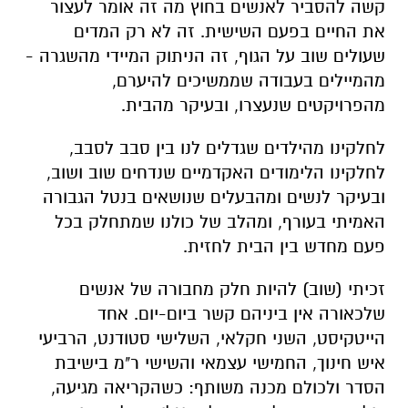
קשה להסביר לאנשים בחוץ מה זה אומר לעצור
את החיים בפעם השישית. זה לא רק המדים
שעולים שוב על הגוף, זה הניתוק המיידי מהשגרה -
מהמיילים בעבודה שממשיכים להיערם,
מהפרויקטים שנעצרו, ובעיקר מהבית.
לחלקינו מהילדים שגדלים לנו בין סבב לסבב,
לחלקינו הלימודים האקדמיים שנדחים שוב ושוב,
ובעיקר לנשים ומהבעלים שנושאים בנטל הגבורה
האמיתי בעורף, ומהלב של כולנו שמתחלק בכל
פעם מחדש בין הבית לחזית.
זכיתי (שוב) להיות חלק מחבורה של אנשים
שלכאורה אין ביניהם קשר ביום-יום. אחד
הייטקיסט, השני חקלאי, השלישי סטודנט, הרביעי
איש חינוך, החמישי עצמאי והשישי ר"מ בישיבת
הסדר ולכולם מכנה משותף: כשהקריאה מגיעה,