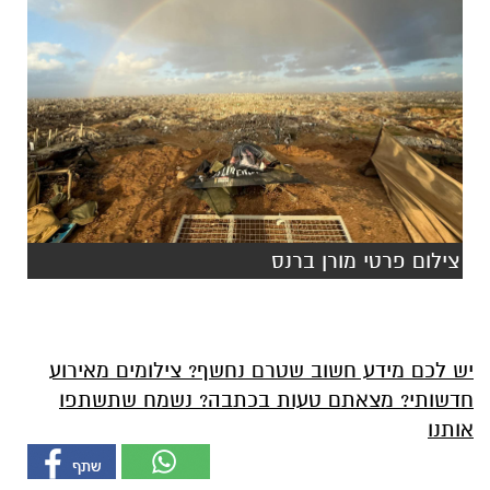
צילום פרטי מורן ברנס
יש לכם מידע חשוב שטרם נחשף? צילומים מאירוע
חדשותי? מצאתם טעות בכתבה? נשמח שתשתפו
אותנו