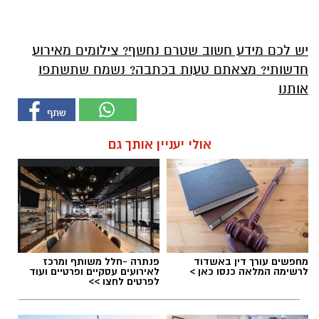
יש לכם מידע חשוב שטרם נחשף? צילומים מאירוע
חדשותי? מצאתם טעות בכתבה? נשמח שתשתפו
אותנו
אולי יעניין אותך גם
מחפשים עורך דין באשדוד
פנתרה -חלל משותף ומרכז
לרשימה המלאה כנסו כאן >
לאירועים עסקיים ופרטיים ועוד
לפרטים לחצו >>