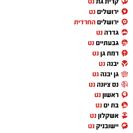
צבאית.
לכן, הטענה ש"חרדים לא מתאימים לצבא" פשוט
לא מתיישבת עם המציאות שנראית לעין.
ועזבו לרגע את דעתי האישית, שמי שלא תורם
למדינה לא יכול לצפות ליהנות מכל הזכויות שהיא
מעניקה. ולא חסרות דרכים לתרום למדינה שבה
אתה חי, מגדל את ילדיך וישן בביטחון מדי לילה.
אבל מעבר לשאלת השוויון בנטל, אני שואלת את
עצמי איזה מסר אנחנו מעבירים לילדים שלנו,
לציבור הישראלי ולעולם כולו.
מה הם רואים?
עם שמפוצל למחנות.