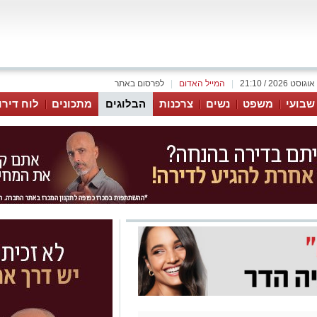
|
המייל האדום
|
לפרסום באתר
 שבועי
משפט
נשים
צרכנות
הבלוגים
מתכונים
לוח דירו