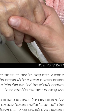
להעריך כל שניה
אנשים עובדים קשה כל היום כדי לקנות בית
חתונות חודשים מראש אבל לא עובדים על 
באמירה
לארג'ית
של "עליי אח שלי עליי" 
היא קנתה עגבניות שרי ב30 שקל לקילו.
על מי אנחנו עובדים? ובאיזה סרט אנחנו מ
של ה"אני הטוב"
וה"אני
המבאס" למה
אנחנ
ה
מבאסת
שלנו לאנשים הכי קרובים אלינו