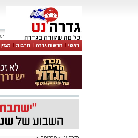
07 אוגוסט 2026 / 21:10
ראשי
חדשות גדרה
תרבות
מגזין
גדרה נט
>
הבלוגים
>