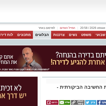
|
המייל האדום
|
לפרסום באתר
 שבועי
משפט
נשים
צרכנות
הבלוגים
מתכונים
לוח דירו
ת החשיבה הביקורתית -