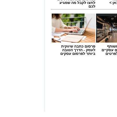
ן >
לחצו לקבל מה שמגיע
לכם
שותף
פרסום כתבה שיווקית
 מאירוע חדשותי? מצאתם טעות
ם עסקיים
לעסק - הדרך הטובה
לפרטים
ביותר לפרסום עסקים