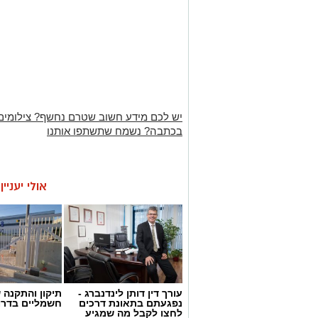
יש לכם מידע חשוב שטרם נחשף? צילומים
בכתבה? נשמח שתשתפו אותנו
אולי יעניי
עורך דין דותן לינדנברג -
תיקון והתקנה 
נפגעתם בתאונת דרכים
חשמליים בדרו
לחצו לקבל מה שמגיע