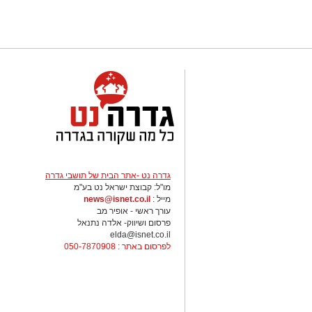
גדרה נט -אתר הבית של תושבי גדרה
מו"ל: קבוצת ישראל נט בע"מ
מייל :
news@isnet.co.il
עורך ראשי - אופיר מב
פרסום ושיווק- אלדה נתנאל
elda@isnet.co.il
לפרסום באתר : 050-7870908