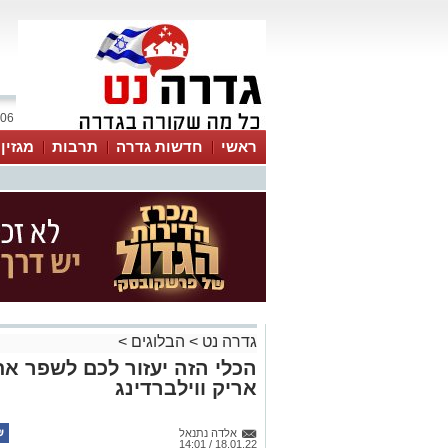
06 אוגוסט 2026 / 20:58
ראשי
חדשות גדרה
תרבות
מגזין
גדרה נט
>
הבלוגים
>
הכלי הזה יעזור לכם לשפר א
אריק ווילברדינג
אלדה נתנאל
18.01.22 / 14:01