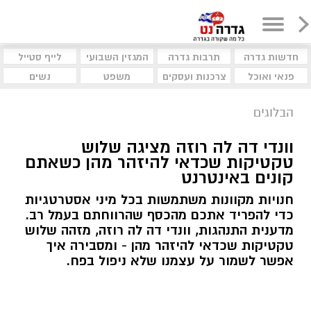
חדשות גדרה
תרבות גדרה
המגזין השבועי
לייף סטייל
פנאי ואוכל
צרכנות ועסקים
משפט
נשים
הבלוגים
וונדי דה לה רוזה מציגה שלוש
טקטיקות שכדאי להיזהר מהן כשאתם
קונים באינטרנט
חנויות מקוונות משתמשות בכל מיני אסטרטגיות
כדי להפריד אתכם מהכסף שהרווחתם בעמל רב.
מדענית התנהגות, וונדי דה לה רוזה, מזהה שלוש
טקטיקות שכדאי להיזהר מהן - ומסבירה איך
אפשר לשמור על עצמנו שלא ניפול בפח.