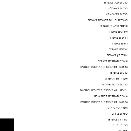
פרסום עסק באשדוד
פרסום באשקלון
פרסום בבאר שבע
משרדים וחנויות להשכרה באשדוד
שרותי בריאות באשדוד
אירועים באשדוד
דרושים באשדוד
חוגים באשדוד
ארנונה באשדוד
עורכי דין באשדוד
שערים חשמליים באשדוד
Netips -רשת חברתית לחכמת ההמונים
פרסום באשדוד
אשדוד נט ויקיפדיה
פרסום כתבה שיווקית
נטיפס - רשת חברתית לטיפים והמלצות
שערים חשמליים בבאר שבע
Netips -רשת חברתית לחכמת ההמונים
מסלולים לטיולים
טיולים בדרום
עורך דין באשדוד
קריית גת נט