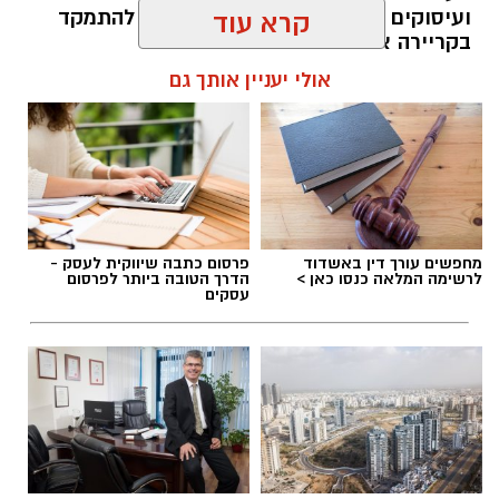
ועיסוקים שונים לאורך חייהם, במקום להתמקד
קרא עוד
בקריירה אחת בלבד.
אולי יעניין אותך גם
האם גם אתם כאלה?
אלדה נתנאל / 09:20 07.08.26
מחפשים עורך דין באשדוד
פרסום כתבה שיווקית לעסק -
לרשימה המלאה כנסו כאן >
הדרך הטובה ביותר לפרסום
עסקים
תגים:
ייעוד