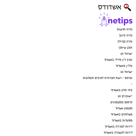
גדרה חדשות
גדרה חינוך
גדרה קהילה
תוכן שיווקי
ישראל נט
עורך דין פלילי באשדוד
נדל"ן באשדוד
ישראל נט
נטיפס - רשת חברתית לטיפים והמלצות
-
בתי מלון באשדוד
יישובניק נט
פרסום במקומונים
מקומון אשדוד
משלוחים באשדוד
מסעדות באשדוד
דירות למכירה באשדוד
דירות להשכרה באשדוד