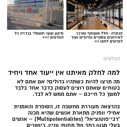
פנתרה -חלל משותף ומרכז
תיקון שער חשמלי בגדרה כל
לאירועים עסקיים ופרטיים ועוד
הפרטים >>>
לפרטים לחצו >>
הבלוגים
למה לחלק מאיתנו אין ייעוד אחד ויחיד
מה תרצו להיות כשתהיו גדולים? אם אתם לא
בטוחים שאתם רוצים לעסוק בדבר אחד בלבד
למשך כל חייכם – אתם ממש לא לבד.
בהרצאה מעוררת מחשבה זו, הסופרת והאמנית
אמילי וופניק מתארת אנשים שהיא מכנה
"רבי־פוטנציאל" (Multipotentialites) – אנשים
בעלי מגוון רחב של תחומי עניין, כישורים