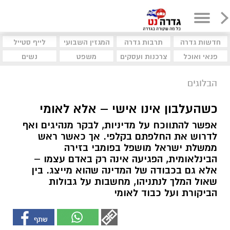
חדשות גדרה
תרבות גדרה
המגזין השבועי
לייף סטייל
פנאי ואוכל
צרכנות ועסקים
משפט
נשים
הבלוגים
כשהעלבון אינו אישי – אלא לאומי
אפשר להתווכח על מדיניות, לבקר מנהיגים ואף
לדרוש את החלפתם בקלפי. אך כאשר ראש
ממשלת ישראל מושפל בפומבי בזירה
הבינלאומית, הפגיעה אינה רק באדם עצמו –
אלא גם בכבודה של המדינה שהוא מייצג. בין
שאול המלך לנתניהו, מחשבות על גבולות
הביקורת ועל כבוד לאומי