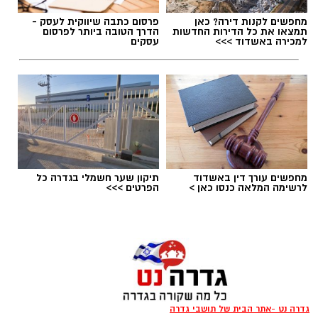
מחפשים לקנות דירה? כאן
פרסום כתבה שיווקית לעסק -
תמצאו את כל הדירות החדשות
הדרך הטובה ביותר לפרסום
למכירה באשדוד >>>
עסקים
תגים:
טד
מחפשים עורך דין באשדוד
תיקון שער חשמלי בגדרה כל
לרשימה המלאה כנסו כאן >
הפרטים >>>
גדרה נט -אתר הבית של תושבי גדרה