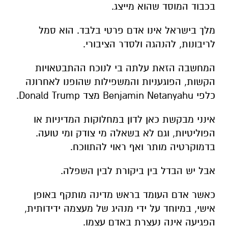
בכבוד המוסד שהוא מייצג.
מלך בישראל אינו אדם פרטי בלבד. הוא סמל
לריבונות, להנהגה ולסדר הציבורי.
המחשבה הזאת עלתה בי לנוכח ההתבטאויות
הקשות, הפוגעניות והמשפילות שהופנו לאחרונה
כלפי Benjamin Netanyahu מצד Donald Trump.
אינני מבקשת כאן לדון במחלוקות המדיניות או
הפוליטיות, וגם לא בשאלה מי צודק ומי טועה.
בדמוקרטיה מותר ואף ראוי להתווכח.
אבל יש הבדל בין ביקורת לבין השפלה.
כאשר אדם העומד בראש מדינה מותקף באופן
אישי, במיוחד על ידי מנהיג של מעצמה ידידותית,
הפגיעה אינה נעצרת באדם עצמו.