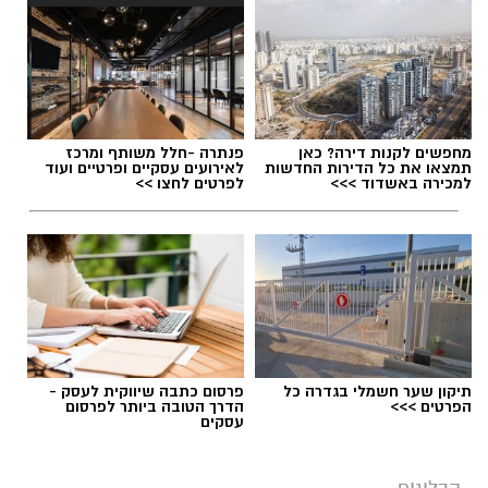
אלדה נתנאל / 09:20 07.08.26
מחפשים לקנות דירה? כאן
פנתרה -חלל משותף ומרכז
תמצאו את כל הדירות החדשות
לאירועים עסקיים ופרטיים ועוד
למכירה באשדוד >>>
לפרטים לחצו >>
תגים:
ייעוד
תיקון שער חשמלי בגדרה כל
פרסום כתבה שיווקית לעסק -
הפרטים >>>
הדרך הטובה ביותר לפרסום
עסקים
הבלוגים