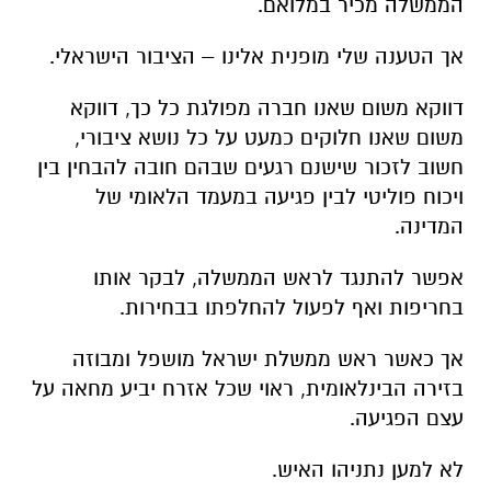
הממשלה מכיר במלואם.
אך הטענה שלי מופנית אלינו – הציבור הישראלי.
דווקא משום שאנו חברה מפולגת כל כך, דווקא
משום שאנו חלוקים כמעט על כל נושא ציבורי,
חשוב לזכור שישנם רגעים שבהם חובה להבחין בין
ויכוח פוליטי לבין פגיעה במעמד הלאומי של
המדינה.
אפשר להתנגד לראש הממשלה, לבקר אותו
בחריפות ואף לפעול להחלפתו בבחירות.
אך כאשר ראש ממשלת ישראל מושפל ומבוזה
בזירה הבינלאומית, ראוי שכל אזרח יביע מחאה על
עצם הפגיעה.
לא למען נתניהו האיש.