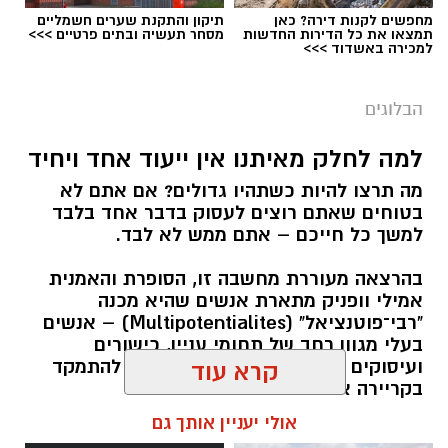
מחפשים לקנות דירה? כאן
תיקון והתקנת שערים חשמליים
תמצאו את כל הדירות החדשות
מסחר תעשיה ובתים פרטיים >>>
למכירה באשדוד >>>
הבלוגים
למה לחלק מאיתנו אין ייעוד אחד ויחיד
מה תרצו להיות כשתהיו גדולים? אם אתם לא
בטוחים שאתם רוצים לעסוק בדבר אחד בלבד
למשך כל חייכם – אתם ממש לא לבד.
בהרצאה מעוררת מחשבה זו, הסופרת והאמנית
אמילי וופניק מתארת אנשים שהיא מכנה
"רבי־פוטנציאל" (Multipotentialites) – אנשים
בעלי מגוון רחב של תחומי עניין, כישורים
ועיסוקים שונים לאורך חייהם, במקום להתמקד
קרא עוד
בקריירה אחת בלבד.
אולי יעניין אותך גם
האם גם אתם כאלה?