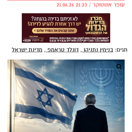
עופר אשטוקר / 21:23 21.06.26
תגים:
בנימין נתניהו
,
דונלד טראמפ
,
מדינת ישראל