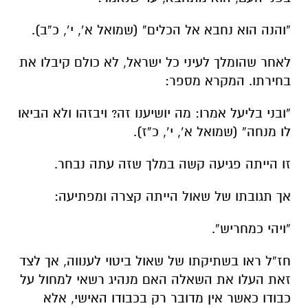
“והנה הוא נחבא אל הכלים”
(שמואל א’, י’, כ”ב).
לאחר שהומלך לעיני כל ישראל, לא כולם קיבלו את
בחירתו. המקרא מספר:
“ובני בליעל אמרו: מה יושיענו זה? ויבזהו ולא הביאו
לו מנחה”
(שמואל א’, י’, כ”ז).
זו הייתה פגיעה קשה במלך שזה עתה נבחר.
אך תגובתו של שאול הייתה קצרה ומפתיעה:
“ויהי כמחריש”.
חז”ל ראו בשתיקתו של שאול ביטוי לענווה, אך לצד
זאת העלו את השאלה האם מנהיג רשאי למחול על
כבודו כאשר אין מדובר רק בכבודו האישי, אלא