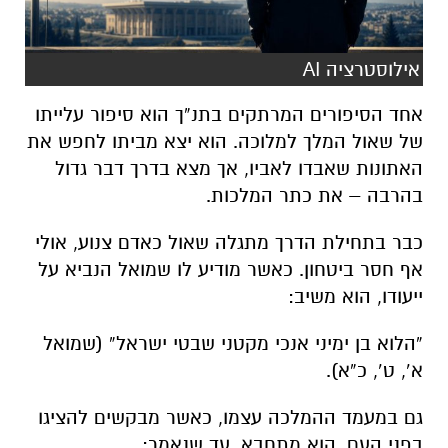
אילוסטרציה AI
אחד הסיפורים המרתקים בתנ”ך הוא סיפור עלייתו
של שאול המלך למלוכה. הוא יצא מביתו לחפש את
האתונות שאבדו לאביו, אך מצא בדרך דבר גדול
בהרבה – את כתר המלכות.
כבר בתחילת הדרך מתגלה שאול כאדם צנוע, אולי
אף חסר ביטחון. כאשר מודיע לו שמואל הנביא על
ייעודו, הוא משיב:
“הלוא בן ימיני אנכי מקטני שבטי ישראל”
(שמואל
א’, ט’, כ”א).
גם במעמד ההמלכה עצמו, כאשר מבקשים להציגו
בפני העם, הוא מתחבא, עד שנאמר: