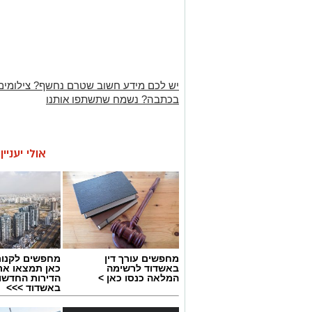
יש לכם מידע חשוב שטרם נחשף? צילומים
בכתבה? נשמח שתשתפו אותנו
אולי יעניי
מחפשים עורך דין
מחפשים לקנות
באשדוד לרשימה
כאן תמצאו את
המלאה כנסו כאן >
הדירות החדשו
באשדוד >>>