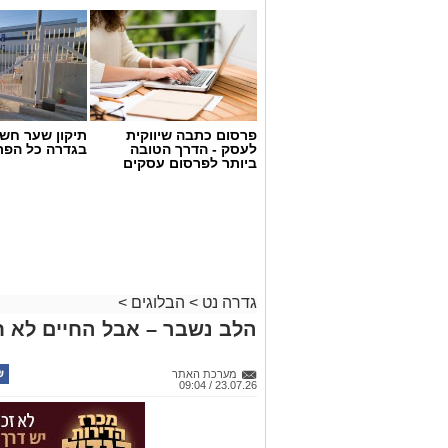
יש לכם מידע חשוב שטרם נחשף? צילומים
פרסום כתבה שיווקית
תיקון שער חש
בכתבה? נשמח שתשתפו אותנו
לעסק - הדרך הטובה
בגדרה כל הפר
ביותר לפרסום עסקים
גדרה נט
>
הבלוגים
>
הלב נשבר – אבל החיים לא ח
מערכת האתר
23.07.26 / 09:04