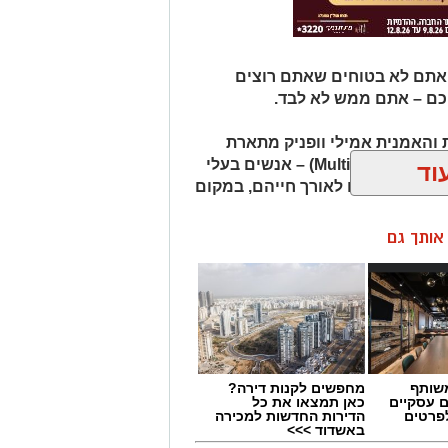
 אתם לא בטוחים שאתם רוצים
כם – אתם ממש לא לבד.
והאמנית אמילי וופניק מתארת
אנשים שהיא מכנה "רבי־פוטנציאל" (Multipotentialites) – אנשים בעלי
וד
ועיסוקים שונים לאורך חייהם, במקום
ן אותך גם
שותף
מחפשים לקנות דירה?
ם עסקיים
כאן תמצאו את כל
לפרטים
הדירות החדשות למכירה
באשדוד >>>