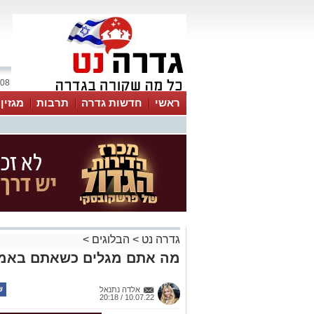
08 אוגוסט 2026 / 09:28
ראשי
חדשות גדרה
תרבות
מגזין
גדרה נט
>
הבלוגים
>
מה אתם מגלים כשאתם באמ
אלדה נתנאל
10.07.22 / 20:18