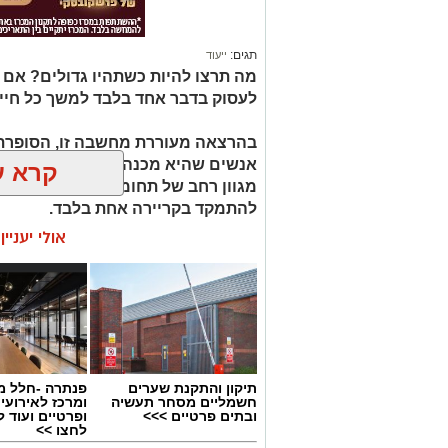
תגים:
ייעוד
מה תרצו להיות כשתהיו גדולים? אם
לעסוק בדבר אחד בלבד למשך כל חיי
בהרצאה מעוררת מחשבה זו, הסופרת 
קרא ע
מגוון רחב של תחומי עניין, כישורים 
להתמקד בקריירה אחת בלבד.
אולי יעניי
האם גם אתם כאלה?
תיקון והתקנת שערים
פנתרה -חלל מ
חשמליים מסחר תעשיה
ומרכז לאירועי
ובתים פרטיים >>>
ופרטיים ועוד 
לחצו >>