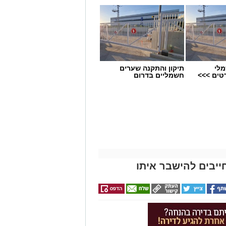
 מאירוע חדשותי? מצאתם טעות
מלי
תיקון והתקנה שערים
טים >>>
חשמליים בדרום
ייבים להישבר איתו