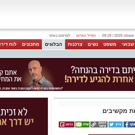
|
המייל האדום
|
לפרסום באתר
 שבועי
משפט
נשים
צרכנות
הבלוגים
מתכונים
לוח דירו
ת מקשיבים