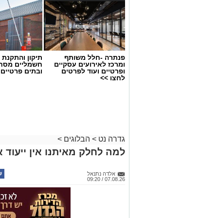
פנתרה -חלל משותף
תיקון והתקנת 
ומרכז לאירועים עסקיים
חשמליים מסח
ופרטיים ועוד לפרטים
ובתים פרטיים 
לחצו >>
גדרה נט
>
הבלוגים
>
למה לחלק מאיתנו אין ייעוד א
אלדה נתנאל
07.08.26 / 09:20