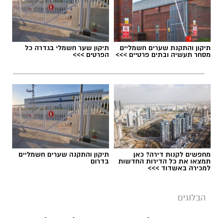
חייבים להישבר יחד איתו.
מערכת האתר / 09:04 23.07.26
תיקון והתקנת שערים חשמליים
תיקון שער חשמלי בגדרה כל
מסחר תעשיה ובתים פרטיים >>>
הפרטים >>>
תגים:
טד
מחפשים לקנות דירה? כאן
תיקון והתקנה שערים חשמליים
תמצאו את כל הדירות החדשות
בדרום
למכירה באשדוד >>>
הבלוגים