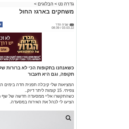
גדרה נט
>
הבלוגים
>
משחקים בארגז החול
שניה הדר
03.03.22 / 08:39
כשאנחנו בתקופות הכי לא ברורות שלנ
תקופה, וגם היא תעבור
המציאות
שלי קיבלה תפנית חדה בימים הא
צ
פיתי
.
15
קומות ליתר דיוק.
.
כשהתקשרו אליי מ
מסעדה חדשה של
שף מ
הציעו לי לנהל את ה
אירוח במסעדה
.