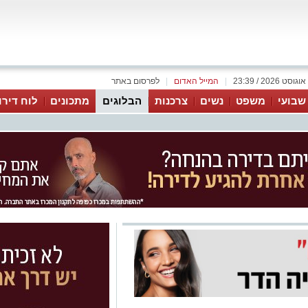
|
המייל האדום
|
לפרסום באתר
 שבועי
משפט
נשים
צרכנות
הבלוגים
מתכונים
לוח דירו