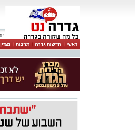
07 אוגוסט 2026 / 23:39
ראשי
חדשות גדרה
תרבות
מגזין