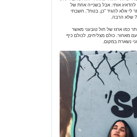
להדאיג אותי.
אבל
ב
שנייה אחת
של
ר לי אלא להגיד "כן, בטח!".
חשבתי
 שלא הרבה.
ר כמו ארגז של חול טובעני מאשר
ם מאחור. כולם מצליחים, לכולם כיף
ני נשארת במקום.