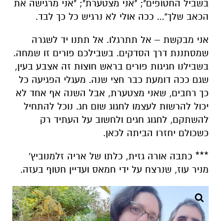
בשביל החטופים"; "אני מצטערת"; "אני מרגישה את
הכאב שלך"... ככה אולי לא נרגיש כל כך לבד.
אני מבקשת – אל תתרגלו. אל תתנו יד לשגרה
שמסתננת דרך הסדקים. בשבילכם פורים זו שמחה.
בשבילנו חגיגות פורים בראש חוצות זה אצבע בעין,
שגם ככה דומעת כבר חצי שנה. מעגלי הפגיעה כל
כך רחבים, שאני מצטערת, אבל השנה אף אחד לא
יכול להרשות לעצמו לחגוג שום חג. נוכל להתחיל
להשתקם, לחגוג חגים ולחשוב על העתיד רק
כשכולם יחזרו הביתה לכאן.
*** כתבה אורה גזית, כלתו של אריה זלמנוביץ'
מניר עוז, שנרצח על ידי חמאס ועדיין חטוף בעזה.