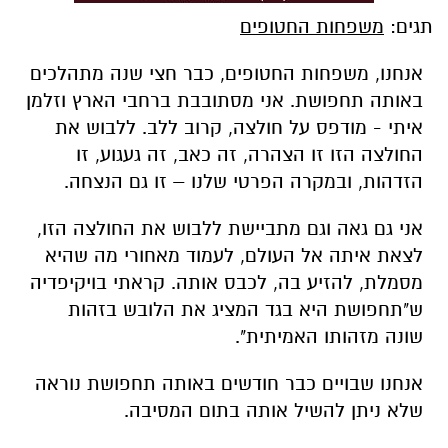
תגים:
משפחות החטופים
אנחנו, משפחות החטופים, כבר חצי שנה מתהלכים
באותה תחפושת. אני מסתובבת ברחבי הארץ וזלמן
איתי - מודפס על חולצה, קרוב ללב. ללבוש את
החולצה הזו זו הצהרה, זה כאב, זה געגוע, זו
הזדהות, ובמקרה הפרטי שלנו – זו גם הנצחה.
אני גם גאה וגם מתביישת ללבוש את החולצה הזו,
לצאת איתה אל העולם, לעמוד מאחורי מה שהיא
מסמלת, להזיע בה, לכבס אותה. קראתי בויקיפדיה
ש"תחפושת היא בגד המציג את הלובש בזהות
שונה מזהותו האמיתית".
אנחנו שבויים כבר חודשים באותה תחפושת נוראה
שלא ניתן להשיל אותה בתום המסיבה.