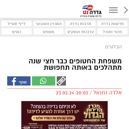
חדשות גדרה
תרבות גדרה
המגזין השבועי
לייף סטייל
פנאי ואוכל
צרכנות ועסקים
משפט
נשים
הבלוגים
משפחת החטופים כבר חצי שנה
מתהלכים באותה תחפושת
אלדה נתנאל / 20:03 23.03.24