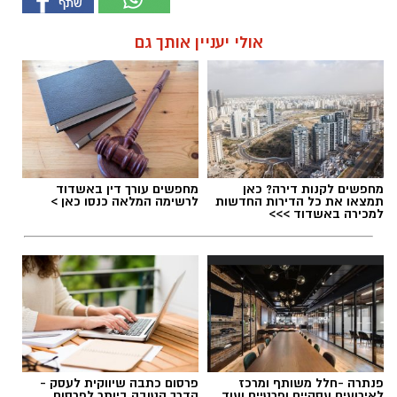
אולי יעניין אותך גם
מחפשים לקנות דירה? כאן
מחפשים עורך דין באשדוד
תמצאו את כל הדירות החדשות
לרשימה המלאה כנסו כאן >
למכירה באשדוד >>>
פנתרה -חלל משותף ומרכז
פרסום כתבה שיווקית לעסק -
לאירועים עסקיים ופרטיים ועוד
הדרך הטובה ביותר לפרסום