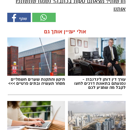
חדשותי? מצאתם טעות בכתבה? נשמח שתשתפו
אותנו
אולי יעניין אותך גם
עורך דין דותן לינדנברג -
תיקון והתקנת שערים חשמליים
נפגעתם בתאונת דרכים לחצו
מסחר תעשיה ובתים פרטיים >>>
לקבל מה שמגיע לכם