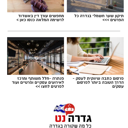
תגים:
הפגנות חרדיים גיוס לצה"ל
תיקון שער חשמלי בגדרה כל
מחפשים עורך דין באשדוד
הפרטים >>>
לרשימה המלאה כנסו כאן >
פרסום כתבה שיווקית לעסק -
פנתרה -חלל משותף ומרכז
הדרך הטובה ביותר לפרסום
לאירועים עסקיים ופרטיים ועוד
עסקים
לפרטים לחצו >>
הפגנות חרדים chatgpt