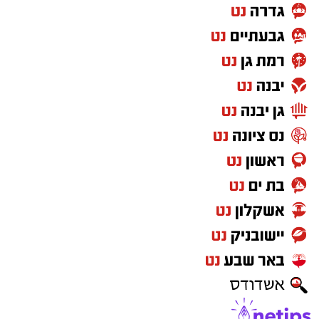
ועזבו לרגע את דעתי האישית, שמי שלא תורם
למדינה לא יכול לצפות ליהנות מכל הזכויות שהיא
מעניקה. ולא חסרות דרכים לתרום למדינה שבה
אתה חי, מגדל את ילדיך וישן בביטחון מדי לילה.
אבל מעבר לשאלת השוויון בנטל, אני שואלת את
עצמי איזה מסר אנחנו מעבירים לילדים שלנו,
לציבור הישראלי ולעולם כולו.
מה הם רואים?
עם שמפוצל למחנות.
"אנחנו" ו"הם".
"אנחנו מתגייסים" ו"הם לא".