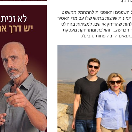
ל השפנים והאופציות להתחמק ממשפט
תמונות שרצות בראש שלו עם מדי האסיר
בלהות שהודחק אי שם, למציאות בהחלט
 הכרעה.... והולכת ומתרחקת מעסקת
 בתנאים הרבה פחות טובים).