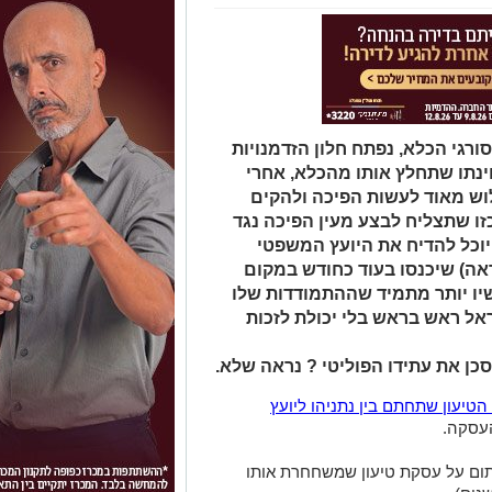
ורגי הכלא, נפתח חלון הזדמנויות
ינתו שתחלץ אותו מהכלא, אחרי
וש מאוד לעשות הפיכה ולהקים
ו שתצליח לבצע מעין הפיכה נגד
יוכל להדיח את היועץ המשפטי
ה) שיכנסו בעוד כחודש במקום
כשיו יותר מתמיד שההתמודדות שלו
ל ראש בראש בלי יכולת לזכות
סכן את עתידו הפוליטי ? נראה שלא.
טיעון שתחתם בין נתניהו ליועץ
העסקה.
חתום על עסקת טיעון שמשחחרת אותו