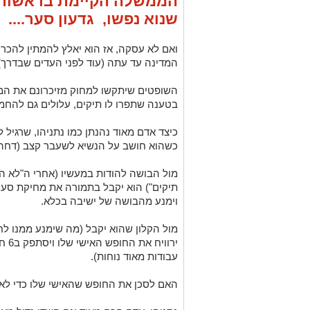
הממשלה הקיימת בראשותו
שנוא נפשו, גדעון סער....
ואם לא עסקה, אז הוא יאלץ להמתין להכרעת
המדינה עד עתה (עוד לפני העדים שבדרך) 
השופטים שיתקשו למחוק מזיכרונם את ה
בטענה שתפרו לו תיקים, עלולים גם להחמי
כיצד אדם מאוד נהנתן כמו נתניהו, שרגיל לח
כשהוא חושב על הנשיא לשעבר קצב (דחה עסקת טיעו
מול הבושה להודות במעשיו (אחרי ה"לא היה 
תיקים") הוא יקבל בתמורה את מחיקת סעי
וימנע מהבושה של ישיבה בכלא.
ירוו
עבודות מאוד נוחות).
האם לסכן את החופש שהאישי שלו כדי לא 