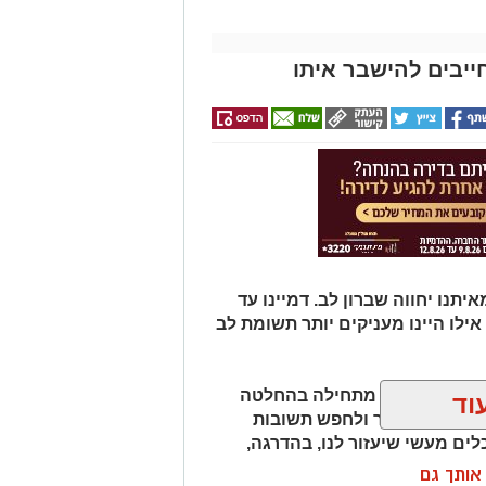
ייבים להישבר איתו
תנו יחווה שברון לב. דמיינו עד
אילו היינו מעניקים יותר תשומת לב
למה משברון לב מתחילה בהחלטה
וד
יפות את העבר ולחפש תשובות
לים מעשי שיעזור לנו, בהדרגה,
ן אותך גם