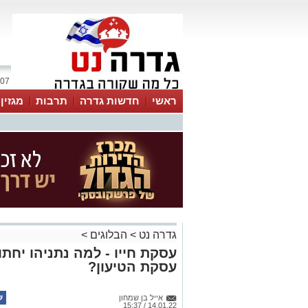
07 אוגוסט 2026 / 02:57
ראשי
חדשות גדרה
תרבות
מגזין
גדרה נט
>
הבלוגים
>
עסקת חייו - למה נתניהו יח
עסקת הטיעון?
אייל בן שמחון
14.01.22 / 15:37