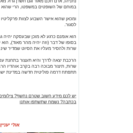
נתניהו, אדם חכם מאוד וגם חשדן גדול מא
במוחם של השופטים במשפטו, הרי שהוא ינ
ומכאן שהוא אישר השבוע לצוות פרקליטי
לסגור.
שרות ולהסיר מעליו את הסיוט שמדיר שינה 
שרות, תיצור מבוכה רבה בקרב אוהדיו הר
תתפתח דרמה פוליטית חדשה במדינת ישר
יש לכם מידע חשוב שטרם נחשף? צילומים
בכתבה? נשמח שתשתפו אותנו
אולי יעניי