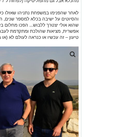
מהכלא אבל גם מהפוליטיקה (לפחות ל 7 שנים).
לאחר שהפנימו במשפחת נתניהו שאזלו כ
והסיוטים על ישיבה בכלא למספר שנים, ה
שהוא אולי יצטרך ללבוש... הפכו מחלום 
אפשרית, מציאות שהולכת ומתקדמת לעבר
טיעון – זה עכשיו או כנראה לעולם לא (או