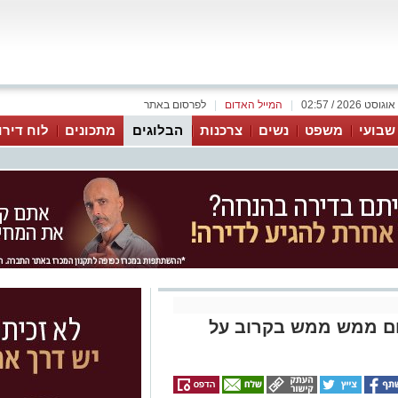
|
המייל האדום
|
לפרסום באתר
 שבועי
משפט
נשים
צרכנות
הבלוגים
מתכונים
לוח דירו
תום ממש ממש בקרוב על