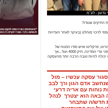
ת התיקים שנגדו?
פסי לזיכוי מוחלט (בעיקר לאחר העדויות
נרוט, פרקליטו ואיש סודו המנוח של
נתניהו, הציע לו להגיע לעסקת טיעון עוד לפני עדי המדינה, תיק 4000 ועוד...אך
כולה להיות טובה הרבה יותר מהעסקה
סגור עסקה עכשיו – מול
נחשב אדם הגון ורך לבב
 נוחות עם אריה דרעי
ה הבאה הוא יצטרך לנהל
ת חדש/ה שתבחר