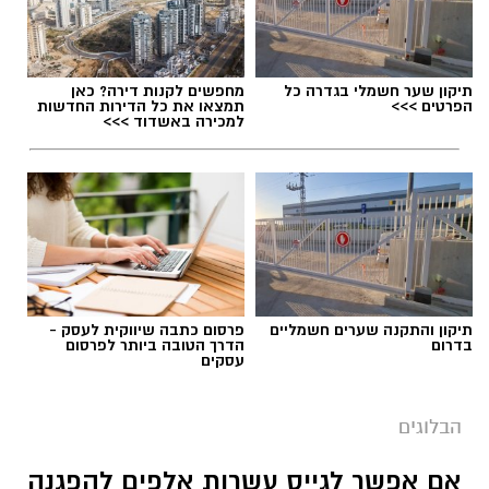
מערכת האתר / 09:04 23.07.26
תיקון שער חשמלי בגדרה כל
מחפשים לקנות דירה? כאן
הפרטים >>>
תמצאו את כל הדירות החדשות
למכירה באשדוד >>>
תגים:
טד
תיקון והתקנה שערים חשמליים
פרסום כתבה שיווקית לעסק -
בדרום
הדרך הטובה ביותר לפרסום
עסקים
הבלוגים
אם אפשר לגייס עשרות אלפים להפגנה