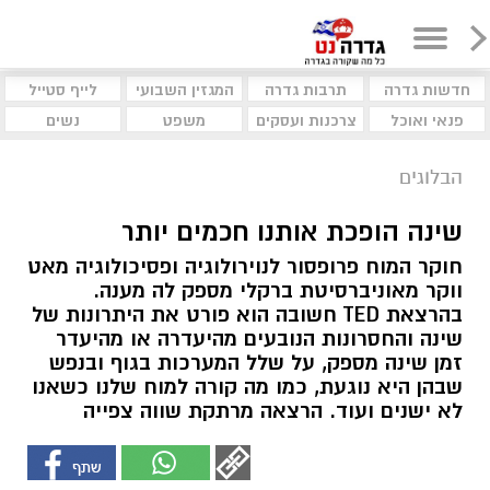
חדשות גדרה
תרבות גדרה
המגזין השבועי
לייף סטייל
פנאי ואוכל
צרכנות ועסקים
משפט
נשים
הבלוגים
שינה הופכת אותנו חכמים יותר
חוקר המוח פרופסור לנוירולוגיה ופסיכולוגיה מאט
ווקר מאוניברסיטת ברקלי מספק לה מענה.
בהרצאת TED חשובה הוא פורט את היתרונות של
שינה והחסרונות הנובעים מהיעדרה או מהיעדר
זמן שינה מספק, על שלל המערכות בגוף ובנפש
שבהן היא נוגעת, כמו מה קורה למוח שלנו כשאנו
לא ישנים ועוד. הרצאה מרתקת שווה צפייה