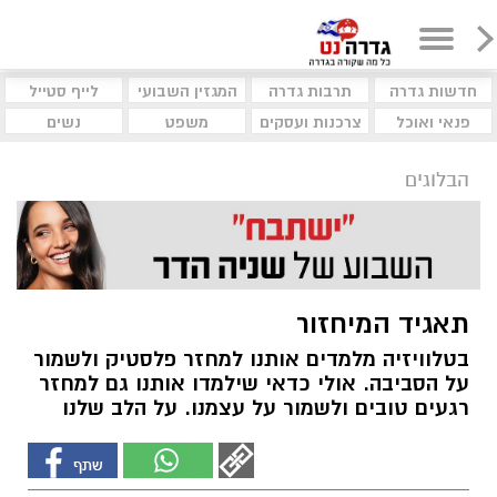
חדשות גדרה
תרבות גדרה
המגזין השבועי
לייף סטייל
פנאי ואוכל
צרכנות ועסקים
משפט
נשים
הבלוגים
תאגיד המיחזור
בטלוויזיה מלמדים אותנו למחזר פלסטיק ולשמור
על הסביבה. אולי כדאי שילמדו אותנו גם למחזר
רגעים טובים ולשמור על עצמנו. על הלב שלנו