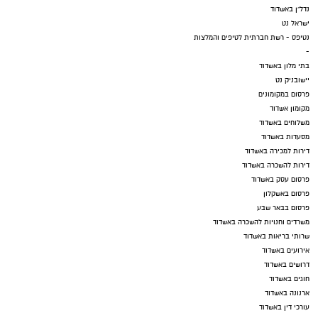
נדל"ן באשדוד
ישראל נט
נטיפס - רשת חברתית לטיפים והמלצות
-
בתי מלון באשדוד
יישובניק נט
פרסום במקומונים
מקומון אשדוד
משלוחים באשדוד
מסעדות באשדוד
דירות למכירה באשדוד
דירות להשכרה באשדוד
פרסום עסק באשדוד
פרסום באשקלון
פרסום בבאר שבע
משרדים וחנויות להשכרה באשדוד
שרותי בריאות באשדוד
אירועים באשדוד
דרושים באשדוד
חוגים באשדוד
ארנונה באשדוד
עורכי דין באשדוד