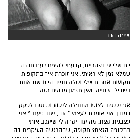
שניה הדר
יום שלישי בצהריים, קבעתי להיפגש עם חברה
שמלא זמן לא ראיתי. אני זוכרת איך בתקופות
תקועות אחרות שלי ושלה תמיד היינו שם אחת
בשביל השנייה
, ואין תזמון מדהים מזה
.
אני נכנסת לאוטו מתחילה ל
נס
וע ונכנסת לפקק
,
כמובן. אני
אומרת לעצמי "הנה, שוב פעם.." אני
עצבנית קצת, מה עוד יקרה לי שיעכב אותי
בתקופה הזאת?
תקופה, שההרגשה העיקרית בה