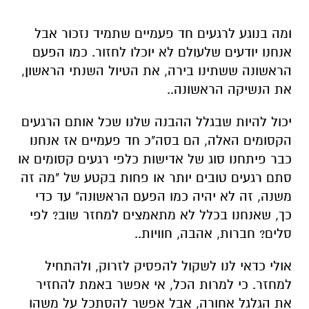
ומה בנוגע לרגעים חד פעמיים שתמיד נזכור אבל
אנחנו יודעים שלעולם לא יוכלו לחזור. כמו הפעם
הראשונה ששתינו
בירה
, את הטיול השנתי הראשון,
את הנשיקה הראשונה..
יכול להיות שבגלל ההבנה שלנו שכל אותם הרגעים
הקסומים האלה
,
הם בסה"כ חד פעמיים
אז
אנחנו
כבר פיתחנו סוג של אדיש
ות כלפי רגעים קסומים או
סתם רגעים טובים יותר או פחות בקטע של "מה זה
משנה, זה לא יהיה כמו הפעם הראשונה"
עד כדי
כך, שאנחנו בכלל לא מתאמצים למחזר
שוב?
לפי
סלים? חברות, אהבה, חוויות..
אולי
כדאי לנו לשקול להפסיק לזרוק, ולהתחיל
למחזר. כי למרות
הכל
, אי אפשר באמת להחזיר
את הגלגל אחורה, אבל אפשר להסתכל על משהו