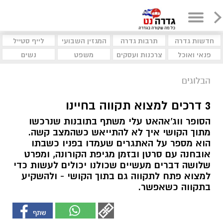
חדשות גדרה
תרבות גדרה
המגזין השבועי
לייף סטייל
פנאי ואוכל
צרכנות ועסקים
משפט
נשים
הבלוגים
3 דרכים למצוא תקווה בחיינו
הסופר ווג'אהאט עלי משתף בתובנות שנרכשו
מתוך הקושי איך לא להתייאש כשהמצב קשה.
הוא מספר על האתגרים שעמדו בפניו כשבתו
אובחנה עם סרטן ובזמן מגיפת הקורונה, ומפרט
שלושה דברים מעשיים שכולנו יכולים לעשות כדי
למצוא פתח לתקווה גם בתוך הקושי - ולהשקיע
בתקווה כשאפשר.