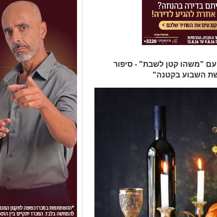
עם "משהו קטן לשבת" - סיפור
שת השבוע בקטנה"