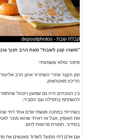
קבלת שבת - depositphotos
"משהו קטן לשבת" מאת הרב חנוך גכט
סיפור נפלא ששמעתי:
זמן הקצר אחרי השחרור ארגן הרב אליעזר
הריכוז מאטהאוזן.
בין הנוכחים היה גם שמעון ויזנטל שהתפרס
להשתתף בתפילה וגם הסביר:
כשהייתי במחנה פגשתי אדם אחד דתי שה
את האומץ, אבל אז ראיתי שהוא מוכר לאנ
בסידור, תמורת פרוסות לחם.
אם אדם דתי מסוגל לשדוד מאנשים את פר