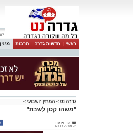
07 אוגוסט 2026 / 14:19
ראשי
חדשות גדרה
תרבות
מגזין
גדרה נט
>
המגזין השבועי
>
"משהו קטן לשבת"
אורן אדשה
22.09.23 / 16:41