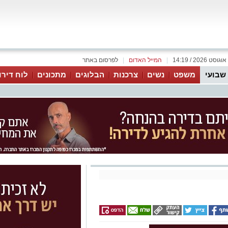
|
המייל האדום
|
לפרסום באתר
 שבועי
משפט
נשים
צרכנות
הבלוגים
מתכונים
לוח דירו