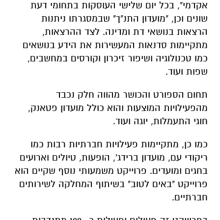
אקדמי", בכל יום שלישי העוסקות בתחומי דעת
שונים וכן, "מועדון התנ"ך" שבמסגרתו ניתנות
הרצאות בנושאי דת ומדינה. לצד ההרצאות,
מתקיימות סדנאות המעשירות את הידע בנושאים
כמו טכנולוגיה ושיפור זיכרון וקורסים במחשבים,
שפות ועוד.
תחום הספורט והכושר מהווה חלק נכבד
מהפעילויות המוצעות והוא כולל מועדון פטאנק,
חוגי התעמלות, יוגה ועוד.
כמו כן, מתקיימות פעילויות חברתיות רבות כמו
ריקודי עם, מועדון ברידג', הופעות, טיולים וארועים
בחגים ומועדים. פרוייקט משמעותי נוסף שקיים הוא
פרוייקט "באים לטוב" בשיתוף המחלקה לשירותים
חברתיים.