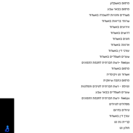
פרסום באשקלון
פרסום בבאר שבע
משרדים וחנויות להשכרה באשדוד
שרותי בריאות באשדוד
אירועים באשדוד
דרושים באשדוד
חוגים באשדוד
ארנונה באשדוד
עורכי דין באשדוד
שערים חשמליים באשדוד
Netips -רשת חברתית לחכמת ההמונים
פרסום באשדוד
אשדוד נט ויקיפדיה
פרסום כתבה שיווקית
נטיפס - רשת חברתית לטיפים והמלצות
שערים חשמליים בבאר שבע
Netips -רשת חברתית לחכמת ההמונים
מסלולים לטיולים
טיולים בדרום
עורך דין באשדוד
קריית גת נט
חולון נט