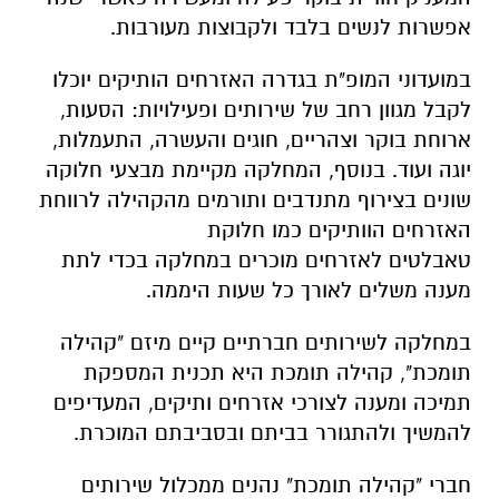
אפשרות לנשים בלבד ולקבוצות מעורבות.
במועדוני המופ"ת בגדרה האזרחים הותיקים יוכלו
לקבל מגוון רחב של שירותים ופעילויות: הסעות,
ארוחת בוקר וצהריים, חוגים והעשרה, התעמלות,
יוגה ועוד. בנוסף, המחלקה מקיימת מבצעי חלוקה
שונים בצירוף מתנדבים ותורמים מהקהילה לרווחת
האזרחים הוותיקים כמו חלוקת
טאבלטים לאזרחים מוכרים במחלקה בכדי לתת
מענה משלים לאורך כל שעות היממה.
במחלקה לשירותים חברתיים קיים מיזם "קהילה
תומכת", קהילה תומכת היא תכנית המספקת
תמיכה ומענה לצורכי אזרחים ותיקים, המעדיפים
להמשיך ולהתגורר בביתם ובסביבתם המוכרת.
חברי "קהילה תומכת" נהנים ממכלול שירותים