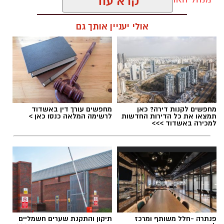
קרא עוד
אולי יעניין אותך גם
תגים:
מועצה מקומית גדרה
,
הדחת מבקר המועצה
המקומית גדרה
מחפשים לקנות דירה? כאן
מחפשים עורך דין באשדוד
תמצאו את כל הדירות החדשות
לרשימה המלאה כנסו כאן >
למכירה באשדוד >>>
פנתרה -חלל משותף ומרכז
תיקון והתקנת שערים חשמליים