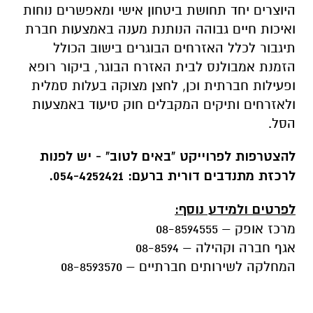
היוצרים יחד תחושת ביטחון אישי ומאפשרים נוחות
ואיכות חיים גבוהה הנותנת מענה באמצעות חברת
תיגבור לכלל האזרחים הבוגרים בישוב הכולל
הזמנת אמבולנס לבית האזרח הבוגר, ביקור רופא
ופעילות חברתית וכן, לחצן מצוקה בעלות סמלית
ולאזרחים ותיקים המקבלים חוק סיעוד באמצעות
הסל.
להצטרפות לפרוייקט "באים לטוב" - יש לפנות
לרכזת מתנדבים דורית ברעם: 054-4252421.
לפרטים ולמידע נוסף:
מרכז אופק – 08-8594555
אגף חברה וקהילה – 08-8594
המחלקה לשירותים חברתיים – 08-8593570