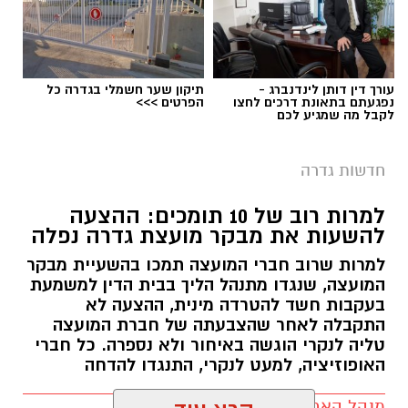
עורך דין דותן לינדנברג -
תיקון שער חשמלי בגדרה כל
נפגעתם בתאונת דרכים לחצו
הפרטים >>>
לקבל מה שמגיע לכם
חדשות גדרה
למרות רוב של 10 תומכים: ההצעה
להשעות את מבקר מועצת גדרה נפלה
למרות שרוב חברי המועצה תמכו בהשעיית מבקר
המועצה, שנגדו מתנהל הליך בבית הדין למשמעת
בעקבות חשד להטרדה מינית, ההצעה לא
התקבלה לאחר שהצבעתה של חברת המועצה
טליה לנקרי הוגשה באיחור ולא נספרה. כל חברי
האופוזיציה, למעט לנקרי, התנגדו להדחה
מנהל האתר / 17:29 06.08.26