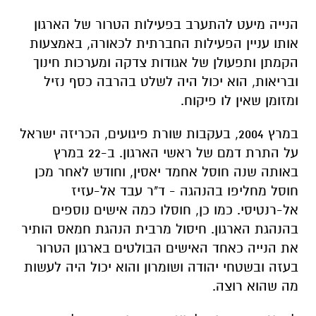
הנייה מיעט להתערב בפעילות הטרור של הארגון
אותו עניין הפעילות החברתית לכאורה, באמצעות
הקמתן ותפעולן של אגודות צדקה ומערכות חינוך
ובריאות, הוא יכול היה לשלט בהרבה כסף נזיל
ומזומן שאין לו פיקוח.
במרץ 2004, בעקבות שורת פיגועים, הכריזה ישראל
על התרת דמם של ראשי הארגון. ב-22 במרץ
באותה שנה חוסל אחמד יאסין, וחודש לאחר מכן
חוסל מחליפו בהנהגה - ד"ר עבד אל-עזיז
אל-רנטיסי. כמו כן, חוסלו כמה אישים נוספים
בהנהגת הארגון. חיסול מרבית הנהגת חמאס הותיר
את הנייה כאחד האישים הבולטים בארגון הטרור
בעזה ובשטחי יהודה ושומרון והוא יכול היה לעשות
מה שהוא רוצה.