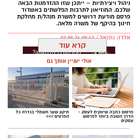
ניהול ויצירתיות – ייתכן שזו ההזדמנות הבאה
שלכם. המוזיאון לתרבות הפלשתים באשדוד
פרסם מודעת דרושים למשרת מנהל/ת מחלקת
חינוך בהיקף של משרה מלאה.
אלדה נתנאל / 09:43 07.08.26
קרא עוד
אולי יעניין אותך גם
תגים:
דרושים באשדוד
פרסום כתבה שיווקית לעסק -
תיקון שער חשמלי בגדרה כל
הדרך הטובה ביותר לפרסום
הפרטים >>>
עסקים