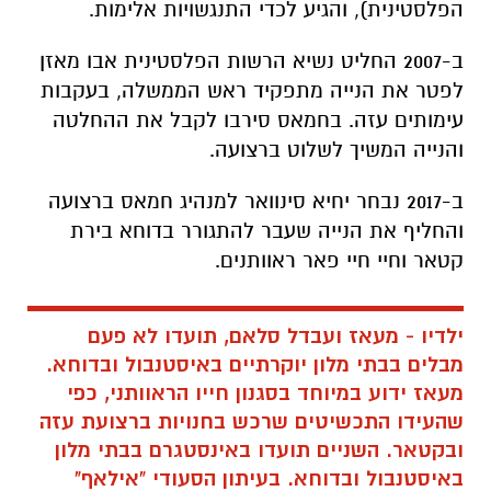
הפלסטינית), והגיע לכדי התנגשויות אלימות.
ב-2007 החליט נשיא הרשות הפלסטינית אבו מאזן
לפטר את הנייה מתפקיד ראש הממשלה, בעקבות
עימותים עזה. בחמאס סירבו לקבל את ההחלטה
והנייה המשיך לשלוט ברצועה.
ב-2017 נבחר יחיא סינוואר למנהיג חמאס ברצועה
והחליף את הנייה שעבר להתגורר בדוחא בירת
קטאר וחיי חיי פאר ראוותנים.
ילדיו - מעאז ועבדל סלאם, תועדו לא פעם
מבלים בבתי מלון יוקרתיים באיסטנבול ובדוחא.
מעאז ידוע במיוחד בסגנון חייו הראוותני, כפי
שהעידו התכשיטים שרכש בחנויות ברצועת עזה
ובקטאר. השניים תועדו באינסטגרם בבתי מלון
באיסטנבול ובדוחא. בעיתון הסעודי "אילאף"