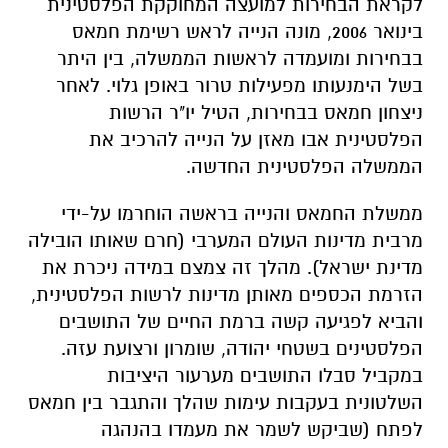
לקראת הבחירות למועצה המחוקקת הפלסטינית
בינואר 2006, מונה הנייה לראש רשימת חמאס
בבחירות ומועמדה לראשות הממשלה, בין היתר
בשל הימנעותו מפעילות טרור באופן גלוי. לאחר
ניצחון חמאס בבחירות, הטיל יו"ר הרשות
הפלסטינית אבו מאזן על הנייה להרכיב את
הממשלה הפלסטינית החדשה.
ממשלת החמאס והנייה בראשה הוחרמו על-ידי
מרבית מדינות העולם המערבי (חרם שאותו הובילה
מדינת ישראל). מהלך זה צמצם במידה ניכרת את
הזרמת הכספים מאותן מדינות לרשות הפלסטינית,
והביא לפגיעה קשה ברמת החיים של התושבים
הפלסטינים בשטחי יהודה, שומרון ורצועת עזה.
במקביל סבלו התושבים מערעור היציבות
השלטונית בעקבות עימות שהלך והתגבר בין חמאס
לפתח (שביקש לשמר את מעמדו בהנהגה