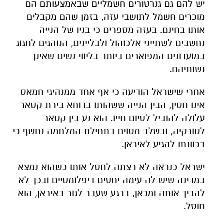
יש להם גם גנרטורים חשמליים שבאמצעותם הם
מוכרים חשמל לתושבי עזה, בזמן שהם מקבלים
אותו בחינם. בעזה מספרים כי בניו של הנייה
נחשבים לשתייני אלכוהול ולבליינים, הנוהגים לחגוג
במועדונים המפוארים ביותר בליווי נשים שאינן
נשותיהם.
אחרי שישראל הודיעה כי אף אחד ממנהיגי חמאס
אינו חסין, הבין הנייה ששהותו בדוחא בירת קטאר
עלולה להוביל לסיום חייו. הוא נע בין קטאר
לטורקיה, ובשלב מסוים בתחילת המלחמה נחשף כי
בכוונתו להגיע לאיראן.
ישראל כנראה לא רצתה לחסל אותו כשהוא נמצא
במדינה שיש לה עימה יחסים דיפלומטיים ובכך לא
להביך אותה ומכאן, ברגע שעבר לגור באיראן, הוא
חוסל.