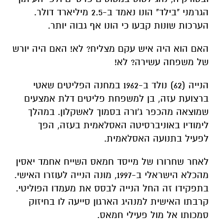
הגרמני "בילד" הונו נאמד ב-2.5 מיליארד דולר.
הערכות שונות קבעו כי הונו אף גבוה יותר.
האם הוא היה איש עקם מצליח? לא! האם היה יורש
של משפחה עשירה? לא!
הנייה (62) נולד ב-1962 במחנה הפליטים שאטי
ברצועת עזה, בן למשפחת פליטים דלת אמצעים
שמוצאה מהכפר ג'ורה בסמוך לאשקלון. במהלך
לימודיו באוניברסיטה האסלאמית בעזה, הפך
לפעיל בתנועה האסלאמית.
לאחר שחרורו של מייסד חמאס השייח אחמד יאסין
מהכלא הישראלי ב-1997, מונה הנייה לעוזרו האישי.
בתפקידו זה החל הנייה לבסס את מעמדו הפוליטי.
קרבתו האישית למנהיג הארגון סייעה לו בחיזוק
סמכותו אל מול פעילי חמאס.