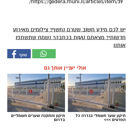
https://gedera.muni.il/articles/item/39/
יש לכם מידע חשוב שטרם נחשף? צילומים מאירוע
חדשותי? מצאתם טעות בכתבה? נשמח שתשתפו
אותנו
אולי יעניין אותך גם
תיקון שער חשמלי בגדרה כל
תיקון והתקנה שערים חשמליים
הפרטים >>>
בדרום