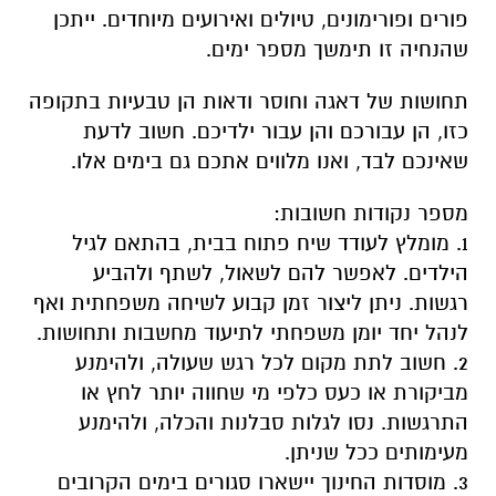
פורים ופורימונים, טיולים ואירועים מיוחדים. ייתכן
שהנחיה זו תימשך מספר ימים.
תחושות של דאגה וחוסר ודאות הן טבעיות בתקופה
כזו, הן עבורכם והן עבור ילדיכם. חשוב לדעת
שאינכם לבד, ואנו מלווים אתכם גם בימים אלו.
מספר נקודות חשובות:
1. מומלץ לעודד שיח פתוח בבית, בהתאם לגיל
הילדים. לאפשר להם לשאול, לשתף ולהביע
רגשות. ניתן ליצור זמן קבוע לשיחה משפחתית ואף
לנהל יחד יומן משפחתי לתיעוד מחשבות ותחושות.
2. חשוב לתת מקום לכל רגש שעולה, ולהימנע
מביקורת או כעס כלפי מי שחווה יותר לחץ או
התרגשות. נסו לגלות סבלנות והכלה, ולהימנע
מעימותים ככל שניתן.
3. מוסדות החינוך יישארו סגורים בימים הקרובים