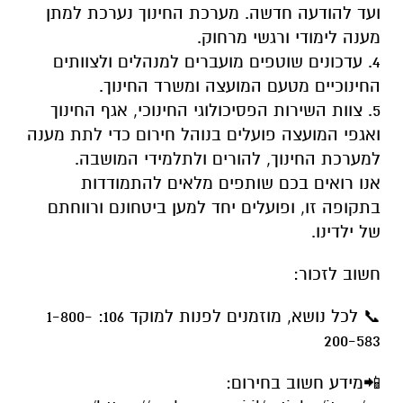
ועד להודעה חדשה. מערכת החינוך נערכת למתן
מענה לימודי ורגשי מרחוק.
4. עדכונים שוטפים מועברים למנהלים ולצוותים
החינוכיים מטעם המועצה ומשרד החינוך.
5. צוות השירות הפסיכולוגי החינוכי, אגף החינוך
ואגפי המועצה פועלים בנוהל חירום כדי לתת מענה
למערכת החינוך, להורים ולתלמידי המושבה.
אנו רואים בכם שותפים מלאים להתמודדות
בתקופה זו, ופועלים יחד למען ביטחונם ורווחתם
של ילדינו.
חשוב לזכור:
📞 לכל נושא, מוזמנים לפנות למוקד 106: 1-800-
200-583
📲מידע חשוב בחירום: