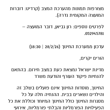
מצורפות תמונות מהערכת המצב (קרדיט: דוברות
המועצה המקומית גדרה).
לפרטים נוספים: רון גביאן, דובר המועצה –
052945781.
עדכון ממערכת החינוך (28/2/26 | 18:30)
הורים יקרים,
מדינת ישראל נמצאת כעת במצב חירום. בהתאם
להנחיות פיקוד העורף והודעת משרד
החינוך, מוסדות החינוך אינם פועלים בשלב זה
והילדים נשארים בבית. ההנחיה חלה על כל
מסגרות החינוך כולל החינוך המיוחד וכוללת את כל
הפעילויות הפורמליות והבלתי פורמליות, אירועי