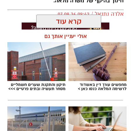
חינוך בהיקף של משרה מלאה.
אלדה נתנאל / 09:43 07.08.26
קרא עוד
אולי יעניין אותך גם
תגים:
דרושים באשדוד
מחפשים עורך דין באשדוד
תיקון והתקנת שערים חשמליים
לרשימה המלאה כנסו כאן >
מסחר תעשיה ובתים פרטיים >>>