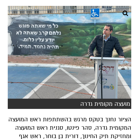
מועצה מקומית גדרה
הציור נחנך בטקס מרגש בהשתתפות ראש המועצה
המקומית גדרה, סהר פינטו, סגנית ראש המועצה
ומחזיקת תיק החינוך, דורית בן בוחר, ראש אגף