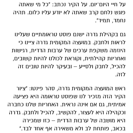
על חיי היום־יום. על הקיר נכתב: "כל מי שאתה
פוגש נלחם קרב שאתה לא יודע עליו כלום. תהיה
נחמד, תמיד".
גם בקהילת גדרה ישנם פוסט טראומתיים שעלינו
לראות ולחבק. במועצה המקומית גדרה ציינו כי
היוזמה משקפת ערכים של ערבות הדדית, רגישות
ואחריות קהילתית, וקוראת לכולנו להיות קשובים,
להכיל, לחבק ולסייע – ובעיקר להיות טובים זה
לזה.
ראש המועצה המקומית גדרה, סהר פינטו: "ציור
הקיר הזה מזכיר לנו שפוסט טראומה היא פציעה
אמיתית, גם אם אינה נראית. האחריות שלנו כחברה
וכקהילה היא לעצור, להקשיב, להכיל ולחבק. גדרה
היא מושבה של ערבות הדדית – כזו שמכירה
בכאב, פותחת לב ולא משאירה אף אחד לבד."