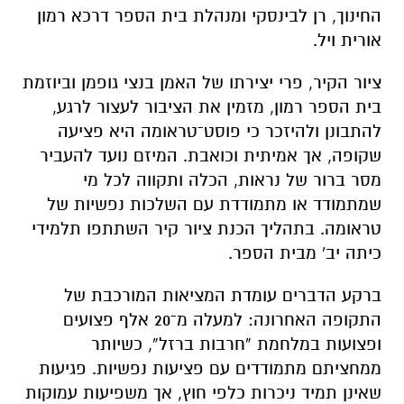
החינוך, רן לבינסקי ומנהלת בית הספר דרכא רמון
אורית ויל.
ציור הקיר, פרי יצירתו של האמן בנצי גופמן וביוזמת
בית הספר רמון, מזמין את הציבור לעצור לרגע,
להתבונן ולהיזכר כי פוסט־טראומה היא פציעה
שקופה, אך אמיתית וכואבת. המיזם נועד להעביר
מסר ברור של נראות, הכלה ותקווה לכל מי
שמתמודד או מתמודדת עם השלכות נפשיות של
טראומה. בתהליך הכנת ציור קיר השתתפו תלמידי
כיתה יב' מבית הספר.
ברקע הדברים עומדת המציאות המורכבת של
התקופה האחרונה: למעלה מ־20 אלף פצועים
ופצועות במלחמת “חרבות ברזל”, כשיותר
ממחציתם מתמודדים עם פציעות נפשיות. פגיעות
שאינן תמיד ניכרות כלפי חוץ, אך משפיעות עמוקות