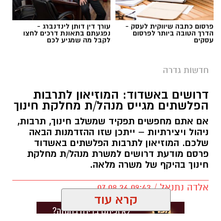
פרסום כתבה שיווקית לעסק -
עורך דין דותן לינדנברג -
הדרך הטובה ביותר לפרסום
נפגעתם בתאונת דרכים לחצו
עסקים
לקבל מה שמגיע לכם
חדשות גדרה
דרושים באשדוד: המוזיאון לתרבות
הפלשתים מגייס מנהל/ת מחלקת חינוך
אם אתם מחפשים תפקיד שמשלב חינוך, תרבות,
ניהול ויצירתיות – ייתכן שזו ההזדמנות הבאה
שלכם. המוזיאון לתרבות הפלשתים באשדוד
פרסם מודעת דרושים למשרת מנהל/ת מחלקת
חינוך בהיקף של משרה מלאה.
אלדה נתנאל / 09:43 07.08.26
קרא עוד