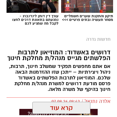
תיקון והתקנת שערים חשמליים
עורך דין דותן לינדנברג -
מסחר תעשיה ובתים פרטיים >>>
נפגעתם בתאונת דרכים לחצו
לקבל מה שמגיע לכם
חדשות גדרה
דרושים באשדוד: המוזיאון לתרבות
הפלשתים מגייס מנהל/ת מחלקת חינוך
אם אתם מחפשים תפקיד שמשלב חינוך, תרבות,
ניהול ויצירתיות – ייתכן שזו ההזדמנות הבאה
שלכם. המוזיאון לתרבות הפלשתים באשדוד
פרסם מודעת דרושים למשרת מנהל/ת מחלקת
חינוך בהיקף של משרה מלאה.
אלדה נתנאל / 09:43 07.08.26
קרא עוד