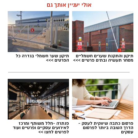
אולי יעניין אותך גם
תגים:
דרושים באשדוד
תיקון והתקנת שערים חשמליים
תיקון שער חשמלי בגדרה כל
מסחר תעשיה ובתים פרטיים >>>
הפרטים >>>
פרסום כתבה שיווקית לעסק -
פנתרה -חלל משותף ומרכז
הדרך הטובה ביותר לפרסום
לאירועים עסקיים ופרטיים ועוד
עסקים
לפרטים לחצו >>
גיוס