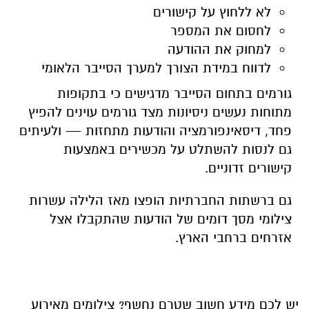
לא ללחוץ על קישורים
לחסום את המספר
למחוק את ההודעה
לדווח במידת הצורך למערך הסייבר הלאומי
גורמים בתחום הסייבר מדגישים כי בתקופות
מתוחות נעשים ניסיונות מצד גורמים עוינים להפיץ
פחד, דיסאינפורמציה והודעות מתחזות — ולעיתים
גם לנסות להשתלט על מכשירים באמצעות
קישורים זדוניים.
גם ברשתות החברתיות הופצו מאז הלילה עשרות
צילומי מסך דומים של הודעות שהתקבלו אצל
אזרחים ברחבי הארץ.
יש לכם מידע חשוב שטרם נחשף? צילומים מאירוע