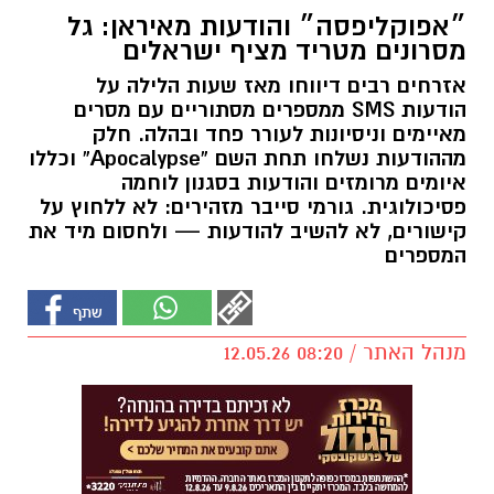
״אפוקליפסה״ והודעות מאיראן: גל
מסרונים מטריד מציף ישראלים
אזרחים רבים דיווחו מאז שעות הלילה על
הודעות SMS ממספרים מסתוריים עם מסרים
מאיימים וניסיונות לעורר פחד ובהלה. חלק
מההודעות נשלחו תחת השם “Apocalypse” וכללו
איומים מרומזים והודעות בסגנון לוחמה
פסיכולוגית. גורמי סייבר מזהירים: לא ללחוץ על
קישורים, לא להשיב להודעות — ולחסום מיד את
המספרים
מנהל האתר / 08:20 12.05.26