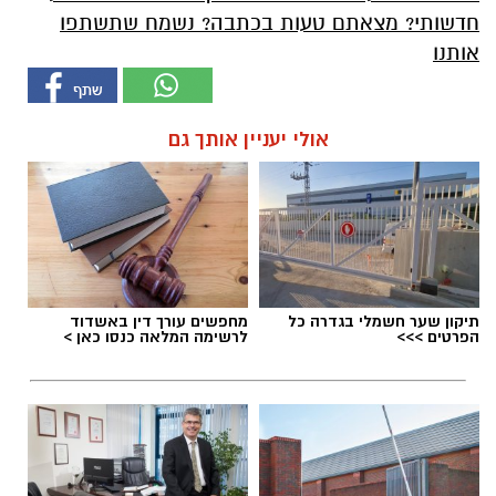
חדשותי? מצאתם טעות בכתבה? נשמח שתשתפו
אותנו
אולי יעניין אותך גם
תיקון שער חשמלי בגדרה כל
מחפשים עורך דין באשדוד
הפרטים >>>
לרשימה המלאה כנסו כאן >