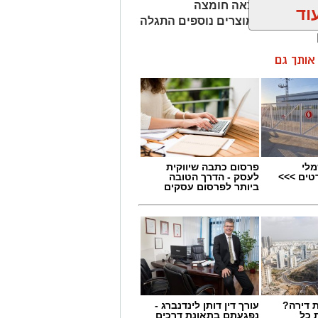
מהמוצרים נמצאה חומצה
וד
ות שיער, ובמוצרים נוספים התגלה
ן אותך גם
מלי
פרסום כתבה שיווקית
טים >>>
לעסק - הדרך הטובה
ביותר לפרסום עסקים
 דירה?
עורך דין דותן לינדנברג -
 כל
נפגעתם בתאונת דרכים