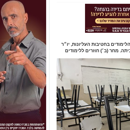
מודים בחטיבות העליונות, יו״ר
תה. מחר (ב׳) חוזרים ללימודים