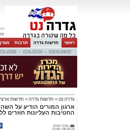
09 אוגוסט 2026 / 11:41
ראשי
חדשות גדרה
תרבות
מגזין
חדשות ארציות
קהילת גדרה
ספורט גדר
|
|
גדרה נט
>
חדשות גדרה
>
חדשות ארציו
ארגון המורים הודיע על השהי
החטיבות העליונות חוזרים לל
מנהל האתר
08.09.24 / 23:48