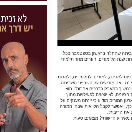
שביתה שהחלה בראשון בספטמבר בכל
ת שנת הלימודים, חוזרים מחר תלמידי
חריות למדינה, למורים ולתלמידים, ולמרות
"מ - אנו מודיעים על השהיית השביתה.
ונמשיך במאבק בדרכים אחרות". הוא
הציונים, לא יוצאים לפעילויות מחוץ
גון המורים מודיע כי יינתנו מענקים על
ך, ויאפשר לקבל הלוואות שבהן המורה
 את הריבית".
 מאירוע חדשותי? מצאתם טעות