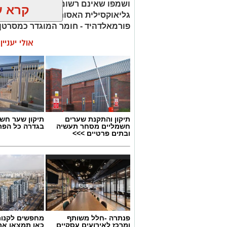
ושמפו שאינם רשומים כחוק. בחלק 
קרא ע
גליאוקסילית האסורה לשימוש בהחלק
פורמאלדהיד - חומר המוגדר כמסרטן
אולי יעניי
תיקון והתקנת שערים
תיקון שער חש
חשמליים מסחר תעשיה
בגדרה כל הפר
ובתים פרטיים >>>
פנתרה -חלל משותף
מחפשים לקנות
ומרכז לאירועים עסקיים
כאן תמצאו את