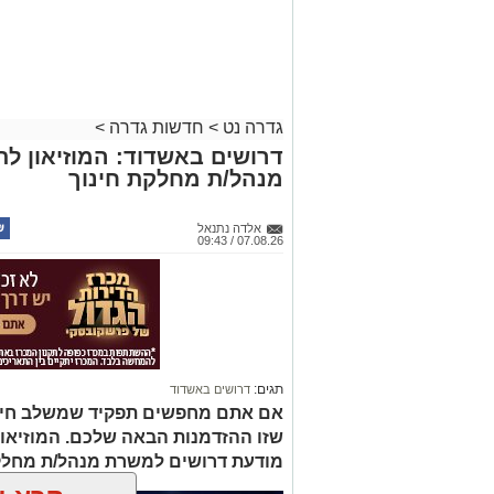
גדרה נט
>
חדשות גדרה
>
דרושים באשדוד: המוזיאון ל
מנהל/ת מחלקת חינוך
אלדה נתנאל
07.08.26 / 09:43
תגים:
דרושים באשדוד
אם אתם מחפשים תפקיד שמשלב חינוך, 
שזו ההזדמנות הבאה שלכם. המוזיאו
מודעת דרושים למשרת מנהל/ת מחלק