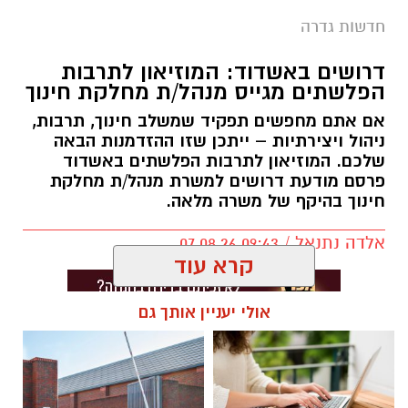
חדשות גדרה
דרושים באשדוד: המוזיאון לתרבות
הפלשתים מגייס מנהל/ת מחלקת חינוך
אם אתם מחפשים תפקיד שמשלב חינוך, תרבות,
ניהול ויצירתיות – ייתכן שזו ההזדמנות הבאה
שלכם. המוזיאון לתרבות הפלשתים באשדוד
פרסם מודעת דרושים למשרת מנהל/ת מחלקת
חינוך בהיקף של משרה מלאה.
אלדה נתנאל / 09:43 07.08.26
קרא עוד
אולי יעניין אותך גם
תגים:
דרושים באשדוד