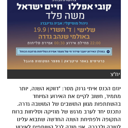
יח"צ
יוזם הכנס איתי גרנק מסר: "דווקא השנה, יותר
מתמיד, חשוב לקיים את האירוע המיוחד
בהשתתפות מגוון התושבים של המושבה גדרה.
נתכנס יחד לערב מרגש של מוזיקה וסליחות ברוח
התקופה ולפתיחת השנה החדשה שתבוא עלינו
לטובה ולברכה. אני מודה לכל השותפים לאירוע