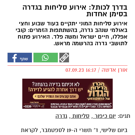
בדרך לכותל: אירוע סליחות בגדרה
בסימן אחדות
אירוע סליחות המוני יתקיים בעוד שבוע וחצי
באולמי שנהב גדרה, בהשתתפות הזמרים: קובי
אפללו, חיים ישראל ומשה פלד. האירוע פתוח
לתושבי גדרה בהרשמה מראש.
אורן אדשה / 16:17 07.09.23
תגים:
יום כיפור
,
סליחות
,
גדרה
ביום שלישי, ד' תשרי ה-19 לספטמבר, לקראת