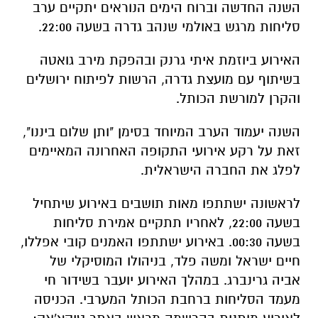
השנה החדשה וברוח הימים הנוראים יתקיים ערב
סליחות מרגש באולמי שנהב גדרה בשעה 22:00.
האירוע ביוזמת איתי גרנק ובהפקת מירב גואטה
בשיתוף עם מועצת גדרה, הרשות לפיתוח ירושלים
והקרן למורשת הכותל.
השנה יעמוד הערב המיוחד בסימן "ותן שלום ביננו",
זאת על רקע אירועי התקופה האחרונה המאיימים
לפלג את החברה הישראלית.
לראשונה ישתתפו מאות תושבים באירוע שיתחיל
בשעה 22:00, לאחריו תתקיים אמירת סליחות
בשעה 00:30. באירוע ישתתפו האמנים קובי אפללו,
חיים ישראל ומשה פלד, בניהולו המוסיקלי של
אביה גרינברג. במהלך האירוע יועבר בשידור חי
מעמד הסליחות ברחבת הכותל המערבי. הכניסה