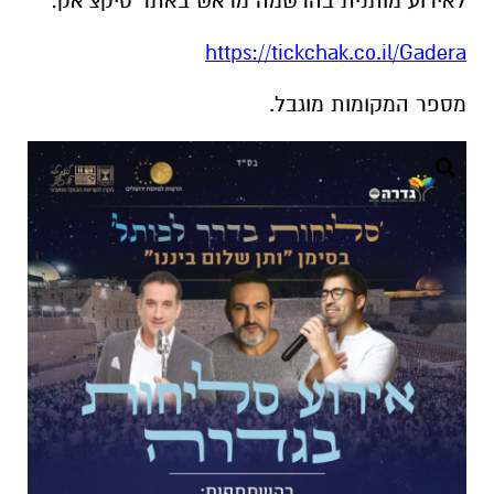
לאירוע מותנית בהרשמה מראש באתר טיקצ'אק:
https://tickchak.co.il/Gadera
מספר המקומות מוגבל.