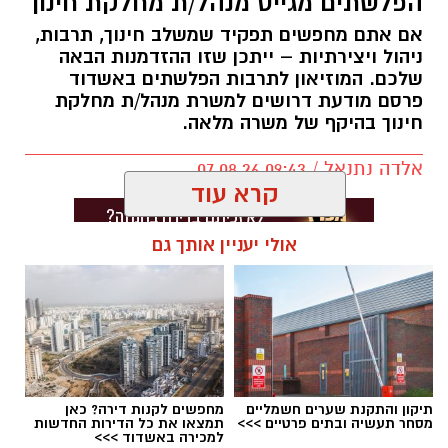
הפלשתים מגייס מנהל/ת מחלקת חינוך
אם אתם מחפשים תפקיד שמשלב חינוך, תרבות,
ניהול ויצירתיות – ייתכן שזו ההזדמנות הבאה
שלכם. המוזיאון לתרבות הפלשתים באשדוד
פרסם מודעת דרושים למשרת מנהל/ת מחלקת
חינוך בהיקף של משרה מלאה.
אלדה נתנאל / 09:43 07.08.26
קרא עוד
אולי יעניין אותך גם
תגים:
דרושים באשדוד
תיקון והתקנת שערים חשמליים
מחפשים לקנות דירה? כאן
מסחר תעשיה ובתים פרטיים >>>
תמצאו את כל הדירות החדשות
למכירה באשדוד >>>