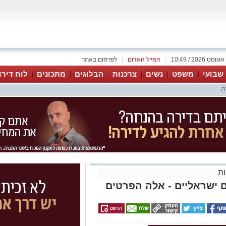
|
המייל האדום
|
לפרסום באתר
 שבועי
משפט
נשים
צרכנות
הבלוגים
מתכונים
לוח דירו
ה
ת
 ישראליים - אלה הפרטים