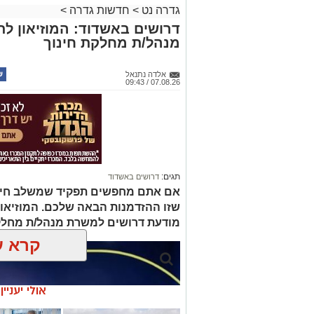
גדרה נט
>
חדשות גדרה
>
דרושים באשדוד: המוזיאון ל
מנהל/ת מחלקת חינוך
אלדה נתנאל
07.08.26 / 09:43
תגים:
דרושים באשדוד
אם אתם מחפשים תפקיד שמשלב חינוך, 
שזו ההזדמנות הבאה שלכם. המוזיאו
מודעת דרושים למשרת מנהל/ת מחלק
קרא ע
אולי יעניי