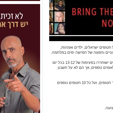
ישראל וחמאס בדרך לעסקה לשחרור כ-50 חטופים ישראלים, ילדים ואמהות,
וניים והפוגה של חמישה ימים במלחמה.
50 ישראלים חיים ישוחררו בפעימות של 13-12 בכל יום
בני לאומים נוספים, אך הם לא על חשבון
במהלך ימי ההפוגה חמאס ינסה לאתר עוד חטופים, ועל כל 10 חטופים נוספים
ועה.