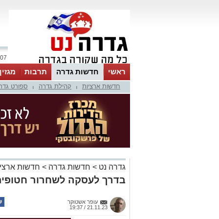
07 אוגוסט 2026 / 10:49
ראשי
חדשות גדרה
תרבות
מגזין
חדשות ארציות
קהילת גדרה
ספורט גדר
|
|
גדרה נט
>
חדשות גדרה
>
חדשות ארציו
בדרך לעסקה לשחרור חטופים
עופר אשטוקר
21.11.23 / 19:37