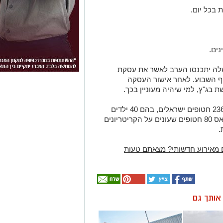
לה יתכנסו הערב לאשר את עסקת
ף השבוע. לאחר אישור העסקה
לפי המידע העדכני, ברצועת עזה נמצאים 236 חטופים ישראלים, בהם 40 ילדים
ו-13 אימהות. ההערכה בישראל שבידי חמאס 80 חטופים שעונים על הקריטריונים
.
 מאירוע חדשותי? מצאתם טעות
ן אותך גם