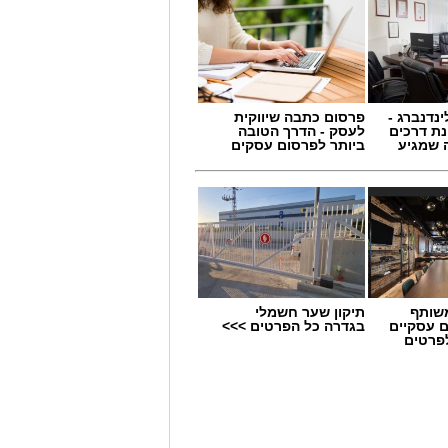
ינדנברג -
פרסום כתבה שיווקית
ת דרכים
לעסק - הדרך הטובה
 שמגיע
ביותר לפרסום עסקים
שותף
תיקון שער חשמלי
 תחום החינוך וההדרכה במוזיאון, לנהל
ם עסקיים
בגדרה כל הפרטים >>>
לפרטים
ת, ליצור אירועי תוכן ופרויקטים ייחודיים
 עולם התרבות, החינוך והקהילה.