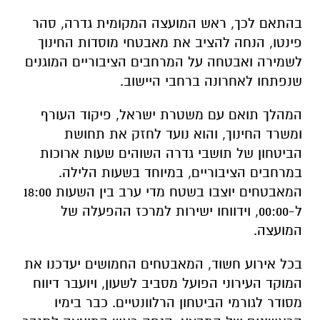
בהתאם לכך, ראש המועצה המקומית גדרה, סהר
פינטו, הנחה להציב את מאבטחי מוסדות החינוך
לשמירה ואבטחה על המרחבים הציבוריים המוגנים
שנפתחו לאחרונה ברחבי היישוב.
המהלך תואם עם משטרת ישראל, פיקוד העורף
ומשרד החינוך, והוא נועד לחזק את תחושת
הביטחון של תושבי גדרה השוהים שעות ארוכות
במרחבים הציבוריים, במיוחד בשעות הלילה.
המאבטחים יוצבו בשטח מדי ערב בין השעות 18:00
ל-00:00, וידווחו ישירות למרכז ההפעלה של
המועצה.
בכל אירוע חשוד, המאבטחים החמושים יעדכנו את
המוקד העירוני הפועל מסביב לשעון, ויועבר דיווח
מסודר לגורמי הביטחון הרלוונטיים. כבר בימיו