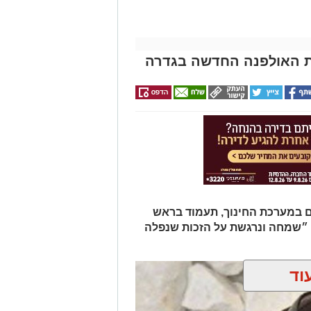
ת האולפנה החדשה בגדרה
וך, בעלת ניסיון של 26 שנים במערכת החינוך, תעמוד בראש
״שמחה ונרגשת על הזכות שנפלה
וד