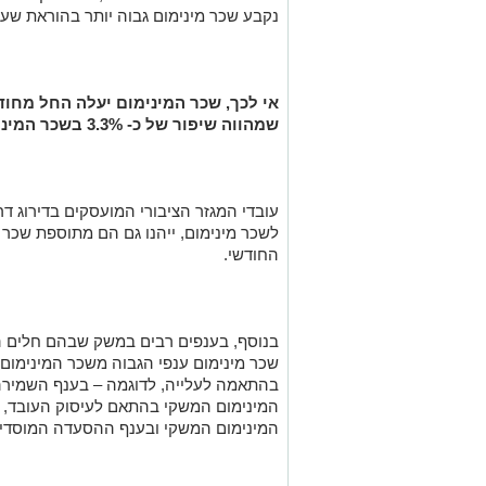
נקבע שכר מינימום גבוה יותר בהוראת שע
שמהווה שיפור של כ- 3.3% בשכר המינימום החודשי הקיים.
עובדי המגזר הציבורי המועסקים בדירוג ד
לשכר מינימום, ייהנו גם הם מתוספת שכר 
החודשי.
בנוסף, בענפים רבים במשק שבהם חלים הס
שכר מינימום ענפי הגבוה משכר המינימום 
המינימום המשקי ובענף ההסעדה המוסדית – 13% מעל שכר המינימום 