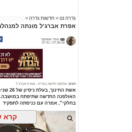
גדרה נט
>
חדשות גדרה
>
אפרת אברג’ל מונתה למנהל
עופר אשטוקר
07.08.26 / 07:41
תגים:
אולפנה חדשה בגדרה
,
אפרת אברג׳ל
אשת החינ
האולפנה החדשה שתיפתח במושבה. 
בחלקי״, אמרה עם כניסתה לתפקיד
קרא ע