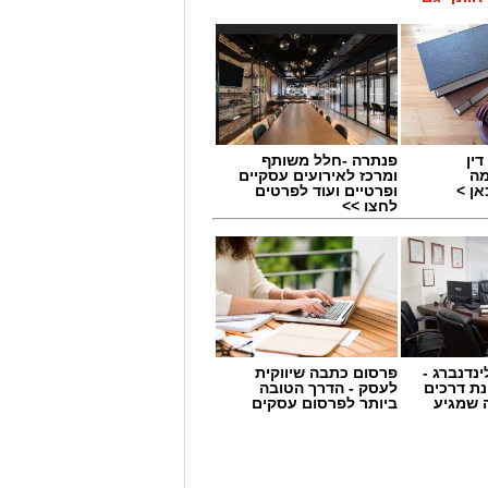
ין
פנתרה -חלל משותף
מה
ומרכז לאירועים עסקיים
ן >
ופרטיים ועוד לפרטים
לחצו >>
ינדנברג -
פרסום כתבה שיווקית
ת דרכים
לעסק - הדרך הטובה
 שמגיע
ביותר לפרסום עסקים