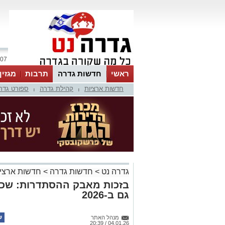
07 אוגוסט 2026 / 07:44
ראשי
חדשות גדרה
תרבות
מגזין
חדשות ארציות
קהילת גדרה
ספורט גדר
|
|
גדרה נט
>
חדשות גדרה
>
חדשות ארציו
בזכות מאבק ההסתדרות: שכר
גם ב-2026
מנהל האתר
04.01.26 / 20:39