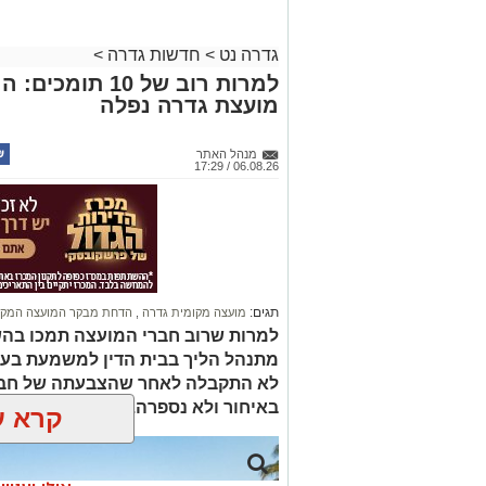
גדרה נט
>
חדשות גדרה
>
למרות רוב של 0
מועצת גדרה נפלה
מנהל האתר
06.08.26 / 17:29
תגים:
מועצה מקומית גדרה
,
הדחת מבקר המועצה המקו
למרות שרוב חברי המועצה תמכו בהש
מתנהל הליך בבית הדין למשמעת בע
לא התקבלה לאחר שהצבעתה של חבר
באיחור ולא נספרה. כל חברי האופוזי
קרא ע