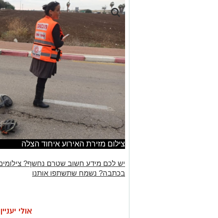
צילום מזירת האירוע איחוד הצלה
יש לכם מידע חשוב שטרם נחשף? צילומים
בכתבה? נשמח שתשתפו אותנו
אולי יעניי