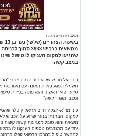
תגים:
חפץ חיים תאונה
בשעו
ממשאית בכביש 3933 ס
שהגיעו למקום העניקו לו טיפול ופינו
במצב קשה
חשמלי ונפגע בזירת תאונה עם מעורבות מש
סיוע רפואי ראשוני והוא פונה בניידת טיפ
ומצבו מוגדר קשה"
כונן מד''א-הצלה דרום אריאל קוטלר שהגיע
למקום, הבחנתי בנער שרוע על הכביש לא
משאית והוא סובל מפגיעות קשות קשות בכל
יחד עם מתנדבים נוספים הענקנו לו במקום 
להמשך טיפול במרכז הרפואי קפלן ברחוב