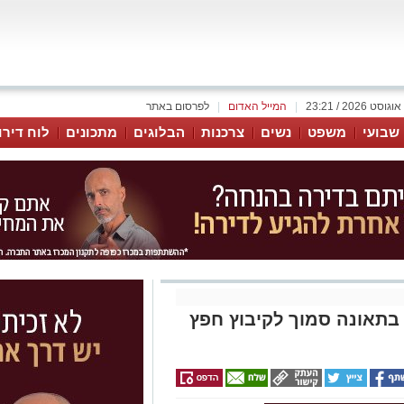
|
המייל האדום
|
לפרסום באתר
 שבועי
משפט
נשים
צרכנות
הבלוגים
מתכונים
לוח דירו
ה בתאונה סמוך לקיבוץ חפץ