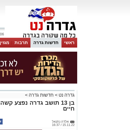
06 אוגוסט 2026 / 23:21
ראשי
חדשות גדרה
תרבות
מגזין
גדרה נט
>
חדשות גדרה
>
בן 13 תושב גדרה נפצע קש
חיים
אלדה נתנאל
15.11.22 / 16:37