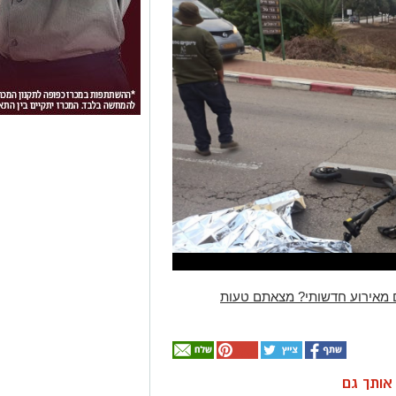
 מאירוע חדשותי? מצאתם טעות
ן אותך גם