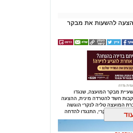
1 תומכים: ההצעה להשעות את מבקר
מית גדרה
עיית מבקר המועצה, שנגדו
קבות חשד להטרדה מינית, ההצעה
ת המועצה טליה לנקרי הוגשה
ציה, למעט לנקרי, התנגדו להדחה
וד