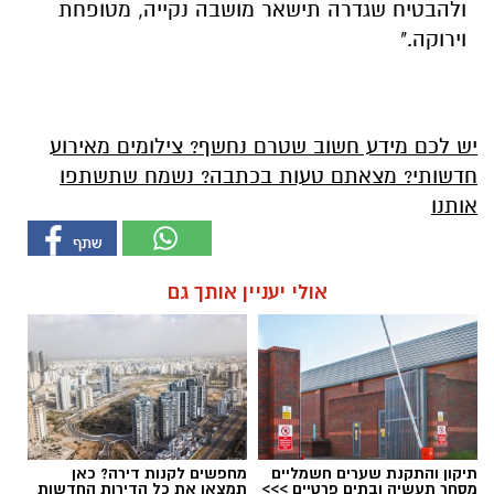
ולהבטיח שגדרה תישאר מושבה נקייה, מטופחת
וירוקה."
יש לכם מידע חשוב שטרם נחשף? צילומים מאירוע
חדשותי? מצאתם טעות בכתבה? נשמח שתשתפו
אותנו
אולי יעניין אותך גם
תיקון והתקנת שערים חשמליים
מחפשים לקנות דירה? כאן
מסחר תעשיה ובתים פרטיים >>>
תמצאו את כל הדירות החדשות