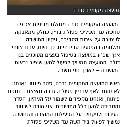
מועצה מקומית גדרה
המועצה המקומית גדרה מנהלת מדיניות אכיפה
נחושה נגד משליכי פסולת בניין, כחלק ממאבקה
לשמירה על איכות הסביבה, ניקיון המושבה
ומלחמה במפגעים סביבתיים. כך היום, עבדו צוותי
אגף שפ"ע במועצה בטיפול בעצים מסוכנים בגן
דולב. המועצה תמשיך לפעול למען שיפור נראות
המושבה – לאורך חגי תשרי.
ראש המועצה המקומית גדרה, סהר פינטו: "אנחנו
לא נוותר לאף עבריין פסולת. גדרה נמצאת בתנופת
פיתוח, ואנחנו מקפידים לשמור על הניקיון, הסדר
והסביבה למען כלל התושבים. אני מודה לשיטור
העירוני ולפקחים על הפעילות המהירה והנחושה.
נמשיך לפעול ביד קשה נגד משליכי פסולת –