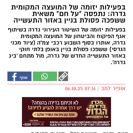
בפעילות יזומה של המועצה המקומית
גדרה: נתפסה "על חם" משאית
ששפכה פסולת בניין באזור התעשייה
בפעילות יזומה של השיטור העירוני גדרה בשיתוף
אגף הפיקוח והביטחון של המועצה המקומית
גדרה, אותרו בסוף השבוע רכבי צמ"ה (ציוד מכני
הנדסי) ששפכו פסולת בניין באופן בלתי חוקי
באזור התעשייה החדש של גדרה, מול מתחם 'ביג
גדרה'.
אופיר למב / 07:16 06.10.25