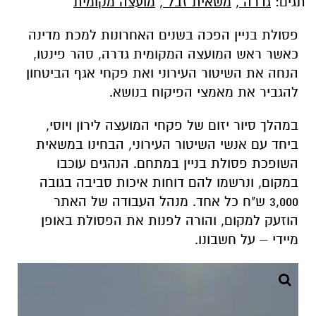
תגים:
גדרה
,
משאית זבל
,
מועצה מקומית
פסולת בניין הפכה בשנים האחרונות למכת מדינה
כאשר ראש המועצה המקומית גדרה, סהר פינטו,
הנחה את השיטור העירוני ואת פקחי אגף הביטחון
להגביר את מאמצי הפיקוח בנושא.
במהלך סיור יזום של פקחי המועצה לירון ויוסי,
ביחד עם אנשי השיטור העירוני, הבחינו במשאית
השופכת פסולת בניין במתחם. הנהגים עוכבו
במקום, ונרשמו להם דוחות איכות סביבה בגובה
3,000 ש"ח כל אחד. מנהל העבודה של האתר
הוזעק למקום, והורה לפנות את הפסולת באופן
מיידי – על חשבונו.