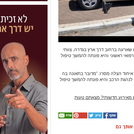
כים שארעה ברחוב דרך ארץ בגדרה. צוותי
פואי ראשוני והיא פונתה להמשך טיפול
 איחוד הצלה מסרו: "מדובר בתאונה בה
י לנהגת הרכב והיא פונתה להמשך טיפול
 מאירוע חדשותי? מצאתם טעות
ן אותך גם