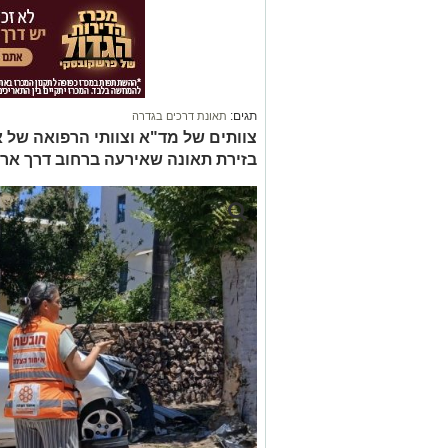
תגים:
תאונת דרכים בגדרה
צוותים של מד"א וצוותי הרפואה של א
בזירת תאונה שאירעה ברחוב דרך ארץ בגדרה. בת 80 פ