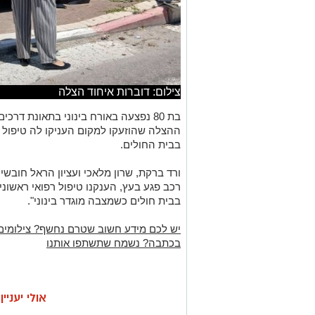
צילום: דוברות איחוד הצלה
בת 80 נפצעה באורח בינוני בתאונת דר
ההצלה שהוזעקו למקום העניקו לה טיפול ר
בבית החולים.
ורד ברקת, שרון מלאכי ועציון הראל חובשי
רכב פגע בעץ, הענקנו טיפול רפואי ראשונ
בבית חולים כשמצבה מוגדר בינוני".
יש לכם מידע חשוב שטרם נחשף? צילומים
בכתבה? נשמח שתשתפו אותנו
אולי יעניי