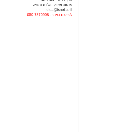
פרסום ושיווק- אלדה נתנאל
elda@isnet.co.il
לפרסום באתר : 050-7870908