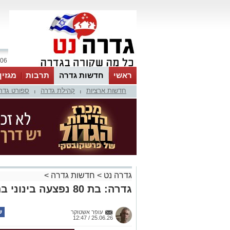
06 אוגוסט 2026 / 11:16
ראשי
חדשות גדרה
תרבות
מגזין
חדשות ארציות
קהילת גדרה
ספורט גדר
|
|
גדרה נט
>
חדשות גדרה
>
גדרה: בת 80 נפצעה בינוני בתאונה
עופר אשטוקר
25.06.26 / 12:47