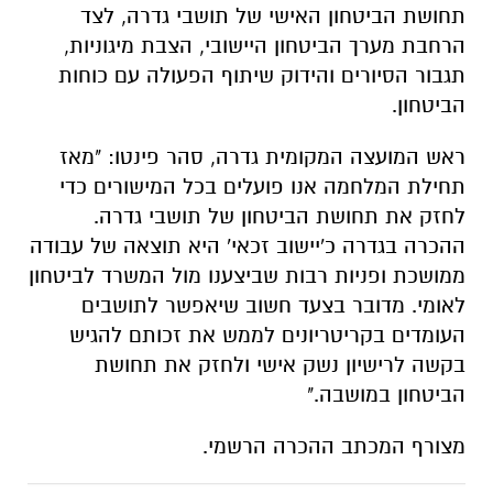
תחושת הביטחון האישי של תושבי גדרה, לצד
הרחבת מערך הביטחון היישובי, הצבת מיגוניות,
תגבור הסיורים והידוק שיתוף הפעולה עם כוחות
הביטחון.
ראש המועצה המקומית גדרה, סהר פינטו: "מאז
תחילת המלחמה אנו פועלים בכל המישורים כדי
לחזק את תחושת הביטחון של תושבי גדרה.
ההכרה בגדרה כ'יישוב זכאי' היא תוצאה של עבודה
ממושכת ופניות רבות שביצענו מול המשרד לביטחון
לאומי. מדובר בצעד חשוב שיאפשר לתושבים
העומדים בקריטריונים לממש את זכותם להגיש
בקשה לרישיון נשק אישי ולחזק את תחושת
הביטחון במושבה."
מצורף המכתב ההכרה הרשמי.