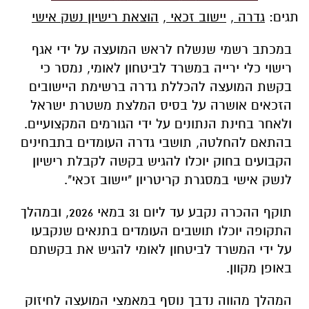
תגים:
גדרה
,
יישוב זכאי
,
הוצאת רישיון נשק אישי
במכתב רשמי שנשלח לראש המועצה על ידי אגף
רישוי כלי ירייה במשרד לביטחון לאומי, נמסר כי
בקשת המועצה להכללת גדרה ברשימת היישובים
הזכאים אושרה על בסיס המלצת משטרת ישראל
ולאחר בחינת הנתונים על ידי הגורמים המקצועיים.
בהתאם להחלטה, תושבי גדרה העומדים בתבחינים
הקבועים בחוק יוכלו להגיש בקשה לקבלת רישיון
לנשק אישי במסגרת קריטריון "יישוב זכאי".
תוקף ההכרה נקבע עד ליום 31 במאי 2026, ובמהלך
התקופה יוכלו תושבים העומדים בתנאים שנקבעו
על ידי המשרד לביטחון לאומי להגיש את בקשתם
באופן מקוון.
המהלך מהווה נדבך נוסף במאמצי המועצה לחיזוק