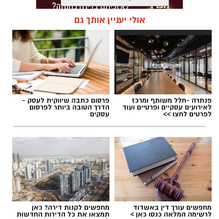
אולי יעניין אותך גם
תגים:
דרושים באשדוד
פנתרה -חלל משותף ומרכז
פרסום כתבה שיווקית לעסק -
לאירועים עסקיים ופרטיים ועוד
הדרך הטובה ביותר לפרסום
לפרטים לחצו >>
עסקים
מחפשים עורך דין באשדוד
מחפשים לקנות דירה? כאן
לרשימה המלאה כנסו כאן >
תמצאו את כל הדירות החדשות