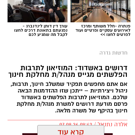
פנתרה -חלל משותף ומרכז
עורך דין דותן לינדנברג -
לאירועים עסקיים ופרטיים ועוד
נפגעתם בתאונת דרכים לחצו
לפרטים לחצו >>
לקבל מה שמגיע לכם
חדשות גדרה
דרושים באשדוד: המוזיאון לתרבות
הפלשתים מגייס מנהל/ת מחלקת חינוך
אם אתם מחפשים תפקיד שמשלב חינוך, תרבות,
ניהול ויצירתיות – ייתכן שזו ההזדמנות הבאה
שלכם. המוזיאון לתרבות הפלשתים באשדוד
פרסם מודעת דרושים למשרת מנהל/ת מחלקת
חינוך בהיקף של משרה מלאה.
אלדה נתנאל / 09:43 07.08.26
קרא עוד