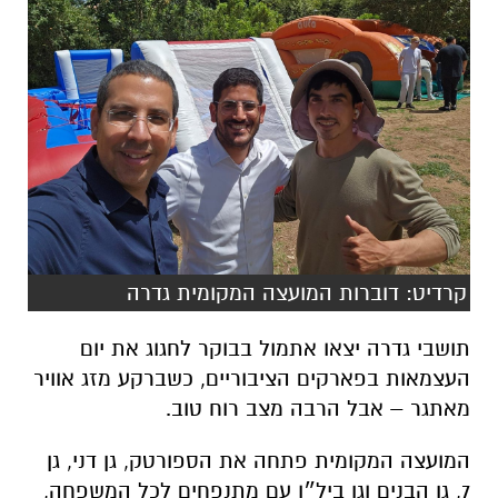
קרדיט: דוברות המועצה המקומית גדרה
תושבי גדרה יצאו אתמול בבוקר לחגוג את יום
העצמאות בפארקים הציבוריים, כשברקע מזג אוויר
מאתגר – אבל הרבה מצב רוח טוב.
המועצה המקומית פתחה את הספורטק, גן דני, גן
7, גן הבנים וגן ביל״ו עם מתנפחים לכל המשפחה,