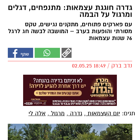
גדרה חוגגת עצמאות: מתנפחים, דגלים
ומרגול על הבמה
עם פארקים פתוחים, מתקנים נגישים, טקס
מסורתי והופעות בערב – המושבה לבשה חג לרגל
76 שנות עצמאות
נדב ברק / 18:49 02.05.25
תגים:
יום העצמאות
,
גדרה
,
מרגול
,
אלה לי