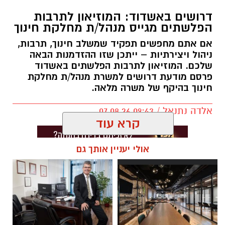
דרושים באשדוד: המוזיאון לתרבות
הפלשתים מגייס מנהל/ת מחלקת חינוך
אם אתם מחפשים תפקיד שמשלב חינוך, תרבות,
ניהול ויצירתיות – ייתכן שזו ההזדמנות הבאה
שלכם. המוזיאון לתרבות הפלשתים באשדוד
פרסם מודעת דרושים למשרת מנהל/ת מחלקת
חינוך בהיקף של משרה מלאה.
אלדה נתנאל / 09:43 07.08.26
קרא עוד
אולי יעניין אותך גם
תגים:
דרושים באשדוד