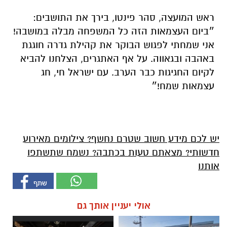
ראש המועצה, סהר פינטו, בירך את התושבים:
״ביום העצמאות הזה כל המשפחה מבלה במושבה!
אני שמחתי לפגוש הבוקר את קהילת גדרה חוגגת
באהבה ובגאווה. על אף האתגרים, הצלחנו להביא
לקיום החגיגות כבר הערב. עם ישראל חי, חג
עצמאות שמח!״
יש לכם מידע חשוב שטרם נחשף? צילומים מאירוע
חדשותי? מצאתם טעות בכתבה? נשמח שתשתפו
אותנו
אולי יעניין אותך גם