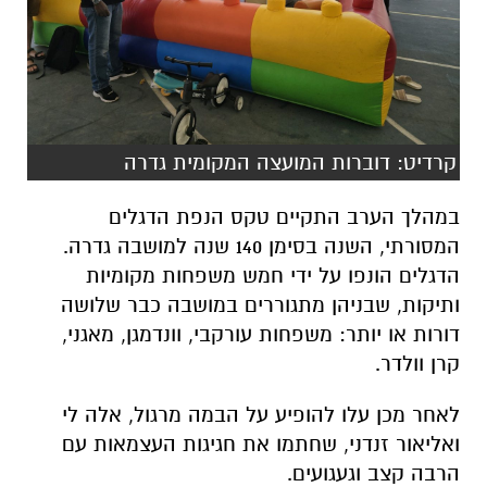
קרדיט: דוברות המועצה המקומית גדרה
במהלך הערב התקיים טקס הנפת הדגלים
המסורתי, השנה בסימן 140 שנה למושבה גדרה.
הדגלים הונפו על ידי חמש משפחות מקומיות
ותיקות, שבניהן מתגוררים במושבה כבר שלושה
דורות או יותר: משפחות עורקבי, וונדמגן, מאגני,
קרן וולדר.
לאחר מכן עלו להופיע על הבמה מרגול, אלה לי
ואליאור זנדני, שחתמו את חגיגות העצמאות עם
הרבה קצב וגעגועים.