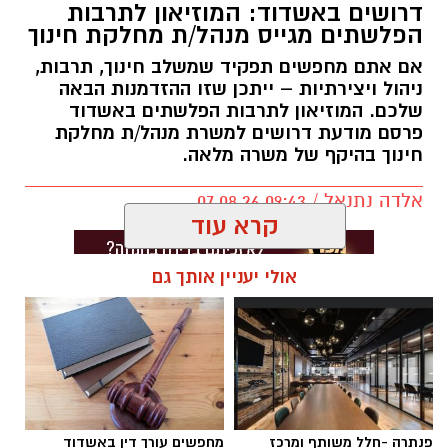
דרושים באשדוד: המוזיאון לתרבות
הפלשתים מגייס מנהל/ת מחלקת חינוך
אם אתם מחפשים תפקיד שמשלב חינוך, תרבות,
ניהול ויצירתיות – ייתכן שזו ההזדמנות הבאה
שלכם. המוזיאון לתרבות הפלשתים באשדוד
פרסם מודעת דרושים למשרת מנהל/ת מחלקת
חינוך בהיקף של משרה מלאה.
אלדה נתנאל / 09:43 07.08.26
קרא עוד
אולי יעניין אותך גם
תגים:
דרושים באשדוד
פנתרה -חלל משותף ומרכז
מחפשים עורך דין באשדוד