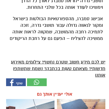
תושבי גדרה ילוו את סמברג לאורך כל הדרך
וימשיכו לעודד אותה בכל שלבי התחרות.
אבישג סמברג, מהספורטאיות הבולטות בישראל
ומקור לגאווה גדולה עבור תושבי גדרה, זוכה
לתמיכה רחבה מהמושבה, שמקווה לראות אותה
ממשיכה להצליח – הפעם גם על רחבת הריקודים
יש לכם מידע חשוב שטרם נחשף? צילומים מאירוע
חדשותי? מצאתם טעות בכתבה? נשמח שתשתפו
אותנו
אולי יעניין אותך גם