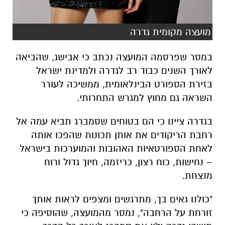
מועצה מקומית גדרה
במסר שפרסמה המועצה נכתב כי אבישג, שהביאה
לאורך השנים כבוד רב לגדרה ולמדינת ישראל
בזירת הספורט הבינלאומית, ממשיכה לעורר
השראה גם מחוץ למגרש התחרותי.
בגדרה ציינו כי הם בטוחים שסמברג תביא עמה אל
רחבת הריקודים את אותן תכונות שהפכו אותה
לאחת הספורטאיות האהובות והמוערכות בישראל
– נחישות, כוח רצון, כריזמה, חיוך גדול ורוח
מנצחת.
"כולנו גאים בך, מתרגשים ומצפים לראות אותך
זורחת על הרחבה", נמסר מהמועצה, שהוסיפה כי