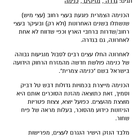
תגים:
גדרה
,
מזיקים
,
כנימה
הכנימה הצמרית פוגעת בעצי רחוב (עצי מיש)
שנשתלו בשנים האחרונות (ולא רק) ובעיקר בעצי
רחוב/שדרות ברחבי הארץ וכפי שדווח לא אחת
לאחרונה, גם בגדרה.
לאחרונה החלו עצים רבים לסבול מנגיעות גבוהה
של כנימה פולשת חדשה מהמזרח הרחוק הידועה
בישראל בשם "כנימה צמרית".
הכנימה מייצרת בכמויות גדולות דבש טל דביק
וסמיך, זאת כתוצאה מהזנת הסוכרים אותם היא
מוצצת מהעצים. כפועל יוצא, צצות פטריות
הניזונות כידוע מהסוכר, בעלות מראה של פיח
שחור.
מלבד הנזק הישיר הנגרם לעצים, מפרישות