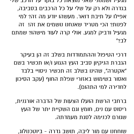
מגעיל ושמנוני שאני מוצאת כל בוקר על הרכב שלי
בגדרה ולא רק על שלי על כל הרכבים בסביבה,
אפילו על תיבת דואר. מעשהו יודע מה זה? למי
לפנות? הכי מטריד שאנחנו נושמים את זה! זה
מגעיל ודביק למגע. אולי קרה לעוד מישהו? שמתם
לב?"
דרכי הטיפול וההתמודדות בשלב זה הן בעיקר
הגברת הניקיון סביב העץ הנגוע ו/או תכשיר בשם
"אקטרה", שהינו בשלב זה תכשיר ניסויי בלבד
ואסור בשימוש באזורי שפלת החוף (עקב הסיכון
לחדירה למי התהום).
ברחבי הרשת הועלו הצעות של הדברה אורגנית,
ריסוס עם נים, חומץ וגם השקיית יתר של העץ
שגורם לכנימה לסגת מעמדתה.
שוחחנו עם מור ליבה, תושב גדרה - ביוטכנולוג,