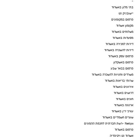
-
בתי מלון באשדוד
יישובניק נט
פרסום במקומונים
מקומון אשדוד
משלוחים באשדוד
מסעדות באשדוד
דירות למכירה באשדוד
דירות להשכרה באשדוד
פרסום עסק באשדוד
פרסום באשקלון
פרסום בבאר שבע
משרדים וחנויות להשכרה באשדוד
שרותי בריאות באשדוד
אירועים באשדוד
דרושים באשדוד
חוגים באשדוד
ארנונה באשדוד
עורכי דין באשדוד
שערים חשמליים באשדוד
Netips -רשת חברתית לחכמת ההמונים
פרסום באשדוד
אשדוד נט ויקיפדיה