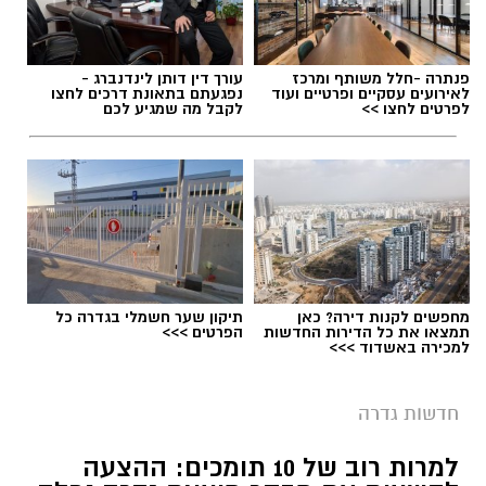
פנתרה -חלל משותף ומרכז
עורך דין דותן לינדנברג -
לאירועים עסקיים ופרטיים ועוד
נפגעתם בתאונת דרכים לחצו
לפרטים לחצו >>
לקבל מה שמגיע לכם
מחפשים לקנות דירה? כאן
תיקון שער חשמלי בגדרה כל
תמצאו את כל הדירות החדשות
הפרטים >>>
למכירה באשדוד >>>
חדשות גדרה
למרות רוב של 10 תומכים: ההצעה