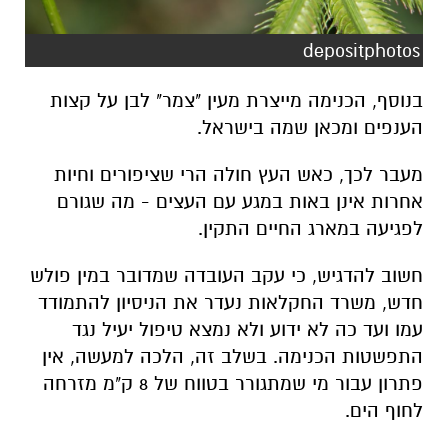
depositphotos
בנוסף, הכנימה מייצרת מעין "צמר" לבן על קצות
הענפים ומכאן שמה בישראל.
מעבר לכך, כאש העץ חולה הרי שציפורים וחיות
אחרות אינן באות במגע עם העצים - מה שגורם
לפגיעה במארג החיים התקין.
חשוב להדגיש, כי עקב העובדה שמדובר במין פולש
חדש, משרד החקלאות נעדר את הניסיון להתמודד
עמו ועד כה לא ידוע ולא נמצא טיפול יעיל נגד
התפשטות הכנימה. בשלב זה, הלכה למעשה, אין
פתרון עבור מי שמתגורר בטווח של 8 ק"מ מזרחה
לחוף הים.