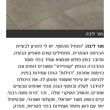
מור ליבה
מור ליבה:
"נתחיל מהסוף. יש לי פתרון לבעיית
הכנימה הצמרית. מתחילים קודם מאפיון הבעיה.
מדובר במין פולש שנמצא עמיד בפני חומר
ההדברה הנפוץ "קונפידור" ומוצרים דומים וגם
כנימות אחרות, "רגילות" הפכו עמידות בפניו.
לכנימה יש ציפוי שעוותי שנותן לה את היכולת
להידבר לעלה ובנוסף הגנה מפני אוימים טבעיים
אחרים, והאויב העיקרי שלה , זכר 'פרת משה רבנו'.
קיים בשוק מוצר ישראלי, אקולוגי ואורגני, שבטיופל
יחד עם דשן מיוחד ועמידות בפני פטריות, מפרק