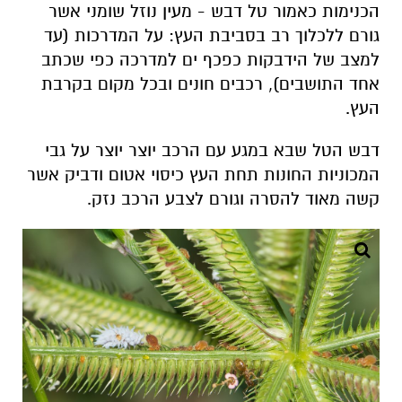
הכנימות כאמור טל דבש - מעין נוזל שומני אשר
גורם ללכלוך רב בסביבת העץ: על המדרכות (עד
למצב של הידבקות כפכף ים למדרכה כפי שכתב
אחד התושבים), רכבים חונים ובכל מקום בקרבת
העץ.
דבש הטל שבא במגע עם הרכב יוצר יוצר על גבי
המכוניות החונות תחת העץ כיסוי אטום ודביק אשר
קשה מאוד להסרה וגורם לצבע הרכב נזק.