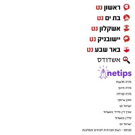
גדרה חדשות
גדרה חינוך
גדרה קהילה
תוכן שיווקי
ישראל נט
עורך דין פלילי באשדוד
נדל"ן באשדוד
ישראל נט
נטיפס - רשת חברתית לטיפים והמלצות