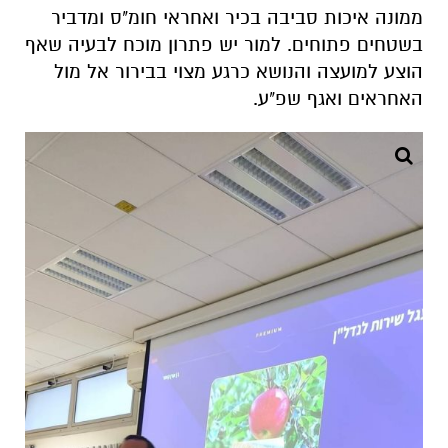
ממונה איכות סביבה בכיר ואחראי חומ"ס ומדביר
בשטחים פתוחים. למור יש פתרון מוכח לבעיה שאף
הוצע למועצה והנושא כרגע מצוי בבירור אל מול
האחראים ואגף שפ"ע.