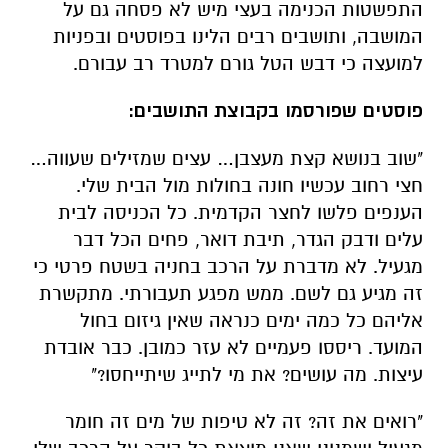
התפשטות הכנימה בעצי מיש לא פסחה גם על
המושבה, ותושבים רבים הלינו בפוסטים ובפניות
למועצה כי דבש הטל גורם למטרד רב עבורם.
פוסטים שפורסמו בקבוצת התושבים:
"שוב בנושא קצת מעצבן… עצים שמזילים שעווה…
חצי רחוב עכשיו חונה בחולות מול הבית שלי.
הענפים פלשו לחצר הקדמית. כל הכניסה לבית
עלים ודבק הגדר, תיבת דואר, פחים הכל דבר
מגעיל. לא מדברת על הרכב בחניה בשטח פרטי כי
זה מגיע גם לשם. ממש מפגע תעבורתי. מתקשרת
אליהם כל כמה ימים כנראה שאין גיזום בחול
המועד. ריססו פעמיים לא עזר כמובן. כבר אובדת
עיצות. מה עושים? את מי לתייג שיתייחסו?"
"רואים את זה? זה לא טיפות של מים זה חומר