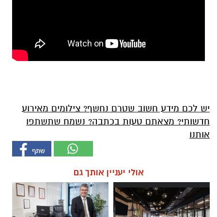
יש לכם מידע חשוב שטרם נחשף? צילומים מאירוע
חדשותי? מצאתם טעות בכתבה? נשמח שתשתפו
אותנו
אולי יעניין אותך גם