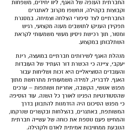
החברתית הענפה של האגף, ליוו יחידים, משפחות
וקבוצות בקהילה, ונחשפו מקרוב לאתגרים
החברתיים לצד סיפורי הצלחה וצמיחה. במסגרת
תפקידן העניקו לתושבים מענה מקצועי, רגיש
ומסור, תוך רכישת ניסיון מעשי משמעותי לקראת
השתלבותן במקצוע.
מנהלת האגף לשירותים חברתיים במועצה,
רינת
יעקבי
, ציינה כי הכשרת דור העתיד של העובדות
והעובדים הסוציאליים היא זכות ושליחות עבור
האגף. לדבריה, למידה משמעותית מתרחשת מתוך
מפגש אנושי, הקשבה, אחריות ושותפות – ערכים
שהסטודנטיות הפגינו לאורך כל השנה. עוד הוסיפה
כי מפגש הסיכום היה הזדמנות להתבונן בדרך
המשותפת, באתגרים, בהצלחות ובקשרים שנרקמו,
והמחיש פעם נוספת את כוחה של עשייה חברתית
הנובעת ממחויבות אמיתית לאדם ולקהילה.