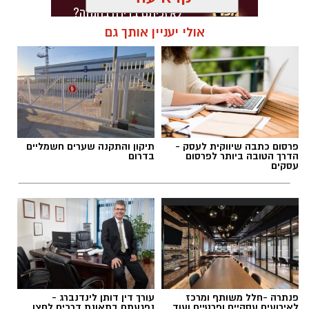
אולי יעניין אותך גם
תגים:
קמפיגדרה
פרסום כתבה שיווקית לעסק -
תיקון והתקנה שערים חשמליים
הדרך הטובה ביותר לפרסום
בדרום
עסקים
פנתרה -חלל משותף ומרכז
עורך דין דותן לינדנברג -
לאירועים עסקיים ופרטיים ועוד
נפגעתם בתאונת דרכים לחצו