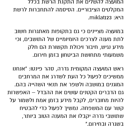
המועצה להשלים את התקנת הרשת בכלל
המקלטים הציבוריים. הסיסמה להתחברות לרשת
היא: miklat123.
במועצה מציינים כי גם בתקופות מאתגרות חשוב
לתת מענה לצרכים היומיומיים של התושבים, וכי
מידע נגיש, חיבור ויכולת תקשורת הם חלק
משמעותי מתחושת הביטחון בזמן חירום.
ראש המועצה המקומית גדרה, סהר פינטו: "אנחנו
ממשיכים לפעול כל העת לשדרג את המרחבים
המוגנים במושבה ולשפר את תנאי השהייה בהם.
גם הדברים הקטנים עושים את ההבדל – האפשרות
להיות מחוברים, לקבל מידע בזמן אמת ולשמור על
קשר עם המשפחה. נמשיך לפעול כדי להבטיח
שתושבי גדרה יקבלו את המענה הטוב ביותר,
בשגרה ובחירום."