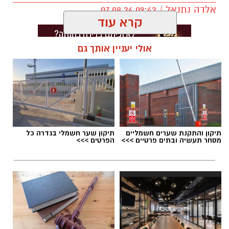
אלדה נתנאל / 09:43 07.08.26
קרא עוד
אולי יעניין אותך גם
תגים:
דרושים באשדוד
תיקון והתקנת שערים חשמליים
תיקון שער חשמלי בגדרה כל
מסחר תעשיה ובתים פרטיים >>>
הפרטים >>>