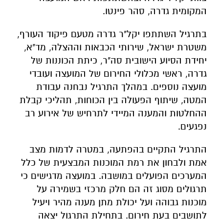
המקומית גדרה, סהר פינטו.
בתרגיל השתתפו יקל"ר גדרה מטעם פיקוד העורף,
משטרת ישראל, שירותי הכבאות וההצלה, מד"א,
יחידת הסיוע הישובית סה"ר, כיתת הכוננות של
גדרה, ראשי מכלולי החירום של המועצה ועובדי
מועצה נוספים. במהלך התרגיל נבחנה עבודת
המטה, שיתוף הפעולה בין הכוחות, תהליכי קבלת
ההחלטות והמענה המיידי לתרחיש של אירוע רב
נפגעים.
התרגיל התקיים בהפתעה, במטרה לדמות מצב
אמת ולבחון את רמת המוכנות המבצעית של כלל
המערכים הפועלים במושבה. במועצה מדגישים כי
תרגולים מסוג זה הם חלק מרכזי בשמירה על
מוכנות גבוהה ועל יכולת מתן מענה מהיר ויעיל
לתושבים בעת חירום. בתחילת התרגול יצאה