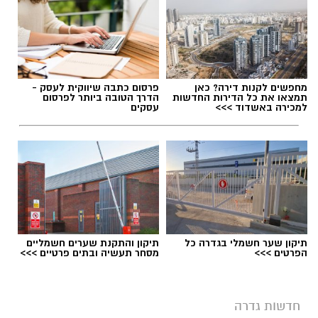
תגים:
מועצה מקומית גדרה
,
חשד להטרדה מינית
בגדרה
מחפשים לקנות דירה? כאן
פרסום כתבה שיווקית לעסק -
תמצאו את כל הדירות החדשות
הדרך הטובה ביותר לפרסום
למכירה באשדוד >>>
עסקים
תיקון שער חשמלי בגדרה כל
תיקון והתקנת שערים חשמליים
הפרטים >>>
מסחר תעשיה ובתים פרטיים >>>
ישיבת מועצה בגדרה - ארכיון
חדשות גדרה