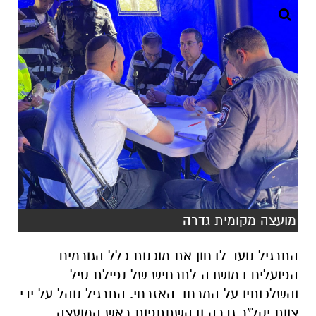
מועצה מקומית גדרה
התרגיל נועד לבחון את מוכנות כלל הגורמים
הפועלים במושבה לתרחיש של נפילת טיל
והשלכותיו על המרחב האזרחי. התרגיל נוהל על ידי
צוות יקל"ר גדרה ובהשתתפות ראש המועצה