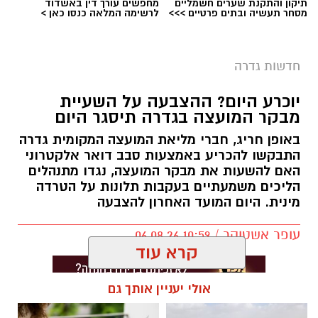
תיקון והתקנת שערים חשמליים
מחפשים עורך דין באשדוד
מסחר תעשיה ובתים פרטיים >>>
לרשימה המלאה כנסו כאן >
חדשות גדרה
יוכרע היום? ההצבעה על השעיית
מבקר המועצה בגדרה תיסגר היום
באופן חריג, חברי מליאת המועצה המקומית גדרה
התבקשו להכריע באמצעות סבב דואר אלקטרוני
האם להשעות את מבקר המועצה, נגדו מתנהלים
הליכים משמעתיים בעקבות תלונות על הטרדה
מינית. היום המועד האחרון להצבעה
עופר אשטוקר / 10:59 06.08.26
קרא עוד
אולי יעניין אותך גם