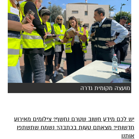
מועצה מקומית גדרה
יש לכם מידע חשוב שטרם נחשף? צילומים מאירוע
חדשותי? מצאתם טעות בכתבה? נשמח שתשתפו
אותנו