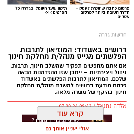
פרסום כתבה שיווקית לעסק -
תיקון שער חשמלי בגדרה כל
הדרך הטובה ביותר לפרסום
הפרטים >>>
עסקים
חדשות גדרה
דרושים באשדוד: המוזיאון לתרבות
הפלשתים מגייס מנהל/ת מחלקת חינוך
אם אתם מחפשים תפקיד שמשלב חינוך, תרבות,
ניהול ויצירתיות – ייתכן שזו ההזדמנות הבאה
שלכם. המוזיאון לתרבות הפלשתים באשדוד
פרסם מודעת דרושים למשרת מנהל/ת מחלקת
חינוך בהיקף של משרה מלאה.
אלדה נתנאל / 09:43 07.08.26
קרא עוד
אולי יעניין אותך גם