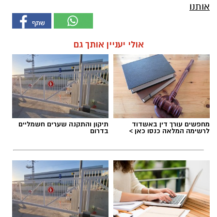
אותנו
אולי יעניין אותך גם
מחפשים עורך דין באשדוד
תיקון והתקנה שערים חשמליים
לרשימה המלאה כנסו כאן >
בדרום