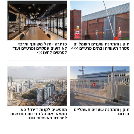
תגים:
דרושים באשדוד
תיקון והתקנת שערים חשמליים
פנתרה -חלל משותף ומרכז
מסחר תעשיה ובתים פרטיים >>>
לאירועים עסקיים ופרטיים ועוד
לפרטים לחצו >>
תיקון והתקנה שערים חשמליים
מחפשים לקנות דירה? כאן
בדרום
תמצאו את כל הדירות החדשות
למכירה באשדוד >>>
גיוס