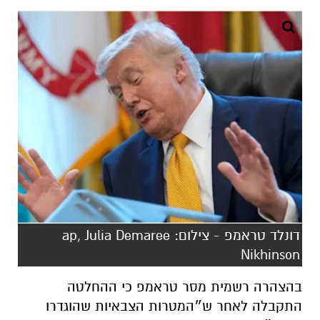
דונלד טראמפ - צילום: ap, Julia Demaree
Nikhinson
בהצהרה רשמית מסר טראמפ כי ההחלטה
התקבלה לאחר ש״המטרות הצבאיות שהוגדרו