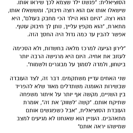
הסוציאלית: "פגשנו ילד שצמא לכך שיראו אותו.
שישאלו אותו אם הוא רוצה חיבוק". ומששאלו אותו,
הוא רצה. "היום הוא הילד הכי מחבק בעולם", היא
מתארת, "הוא מקפץ עלייך, נותן לך חיבוק עוטף.
אפשר להבין עד כמה גדול היה החסך הזה.
"לירון הגיעה למרכז מלאה בחשדות, ולא הסכימה
לעזוב את אחיה. היום היא מרגישה הרבה יותר
ביטחון, ולמדה לסמוך על מבוגרים ולשמוח".
שני האחים עדיין משתקמים. דבר זה, לצד העובדה
שבשירות האומנה משתדלים מאוד שלא להפריד
בין השניים, מקשה אף יותר על איתור משפחה
שתיקח אותם. "קשה 'לשווק' את זה", אומרת
העובדת הסוציאלית, "אבל כשפוגשים אותם
מתאהבים. העניין הוא שאנחנו לא מגיעים למצב
שמישהו יראה אותם"