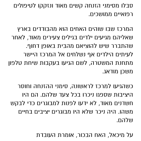
סבלו מסימני הזנחה קשים מאוד ונזקקו לטיפולים
רפואיים ממושכים.
המרכז שבו שוהים האחים הוא מהבודדים בארץ
שאליהם מגיעים ילדים בגילים צעירים מאוד, לאחר
שהתברר שיש להוציאם מהבית באופן דחוף.
לעיתים הילדים אף נשלחים אל המרכז היישר
מתחנת המשטרה, לשם הגיעו בעקבות שיחת טלפון
משכן מודאג.
כשהגיעו למרכז לראשונה, סימני ההזנחה וחוסר
היציבות שספגו ניכרו בכל צעד שלהם. הם היו
חשדנים מאוד, לא ידעו לפנות למבוגרים כדי לבקש
משהו. היה ניכר שלא היו מבוגרים יציבים בחיים
שלהם.
על מיכאל, האח הבכור, אומרת העובדת