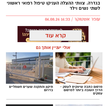
בגדרה. צוותי ההצלה העניקו טיפול רפואי ראשוני
לשתי נשים וילד
עופר אשטוקר / 16:33 06.08.26
קרא עוד
אולי יעניין אותך גם
תגים:
תאונת דרכים בגדרה
פרסום כתבה שיווקית לעסק -
תיקון והתקנה שערים חשמליים
הדרך הטובה ביותר לפרסום
בדרום
עסקים