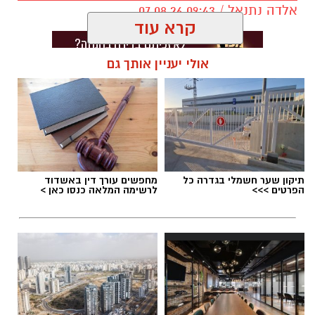
אלדה נתנאל / 09:43 07.08.26
קרא עוד
אולי יעניין אותך גם
תגים:
דרושים באשדוד
תיקון שער חשמלי בגדרה כל
מחפשים עורך דין באשדוד
הפרטים >>>
לרשימה המלאה כנסו כאן >