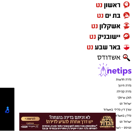
גדרה חדשות
גדרה חינוך
גדרה קהילה
תוכן שיווקי
ישראל נט
עורך דין פלילי באשדוד
נדל"ן באשדוד
ישראל נט
נטיפס - רשת חברתית לטיפים והמלצות
-