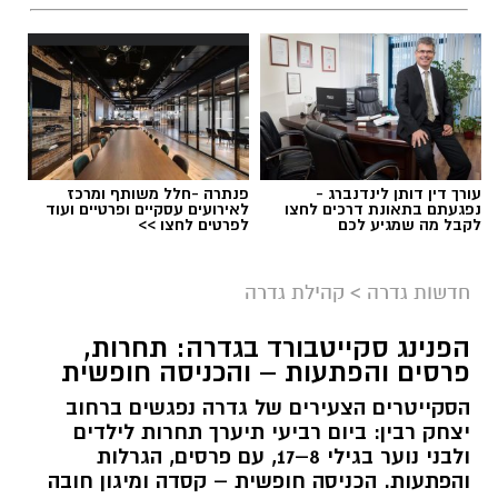
עורך דין דותן לינדנברג -
פנתרה -חלל משותף ומרכז
נפגעתם בתאונת דרכים לחצו
לאירועים עסקיים ופרטיים ועוד
לקבל מה שמגיע לכם
לפרטים לחצו >>
חדשות גדרה
>
קהילת גדרה
הפנינג סקייטבורד בגדרה: תחרות,
פרסים והפתעות – והכניסה חופשית
הסקייטרים הצעירים של גדרה נפגשים ברחוב
יצחק רבין: ביום רביעי תיערך תחרות לילדים
ולבני נוער בגילי 8–17, עם פרסים, הגרלות
והפתעות. הכניסה חופשית – קסדה ומיגון חובה