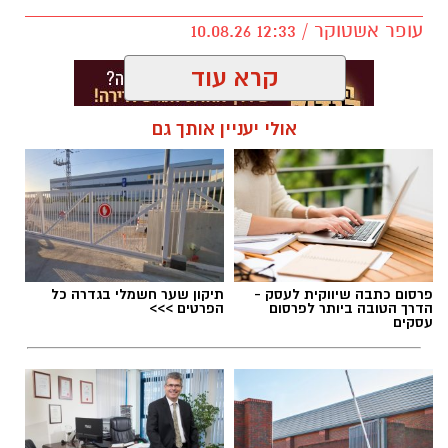
עופר אשטוקר / 12:33 10.08.26
קרא עוד
אולי יעניין אותך גם
תגים:
הפנינג סקייטבורד בגדרה
פרסום כתבה שיווקית לעסק -
תיקון שער חשמלי בגדרה כל
הדרך הטובה ביותר לפרסום
הפרטים >>>
עסקים