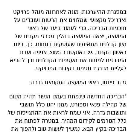
במסגרת ההיערכות, מונה לאחרונה מנהל פרויקט
ואדריכל מקצועי שמלווים את הרשות ועובדים על
תוכניות הבריכה. כדי לעמוד ביעד של ראש
המועצה, יצאה המועצה בהליך מכרזי מקדים של
מיון קבלנים מתאימים שעוסקים בתחום. כך, ביום
ראשון הקרוב, 26 באוקטובר 2025, צפויה ועדת
המכרזים לפתוח את מעטפות הקבלנים וכך להביא
לעליית מדרגת נוספת בקידום הפרויקט.
סהר פינטו, ראש המועצה המקומית גדרה:
"הבריכה החדשה שנפתח בעמק הנשר תהיה מקום
של קהילה פנאי וספורט, ממנו יהנו כלל תושבי
ותושבות גדרה. אני שמח לראות את ההתגייסות של
כלל הגורמים לקידום המהיר, במטרה לפתוח את
הבריכה בקיץ הבא. נמשיך לעשות טוב ולהפוך את