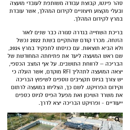
סהר פינטו, קבוצת עבודה משותפת לעובדי מועצה
ובעלי מקצוע חיצוניים לקידום המהלך, אשר עובדת
במרץ לקידום המהלך.
בריכת השחייה בגדרה סגורה כבר שנים לאור
הזנחה. מכרז קודם שהתקיים בשנת 2022 נכשל
ולא הביא תוצאות. עם כניסתו לתפקיד במרץ 2024,
שם ראש המועצה ליעד את פתיחתה המחודשת של
הבריכה – לרווחת התושבים. על אף המצב הכספי,
יצאה המועצה לתהליך RFI מוקדם, אשר העלה כי
יש צורך בגיוס תקציבים נוספים לשיפוץ הבריכה
וקידום הפרויקט. לשם כך, הצליחו במועצה לרתום
את משרד השיכון ואת מפעל הפיס לגיוס כספים
ייעודיים - ופרויקט הבריכה יצא לדרך.