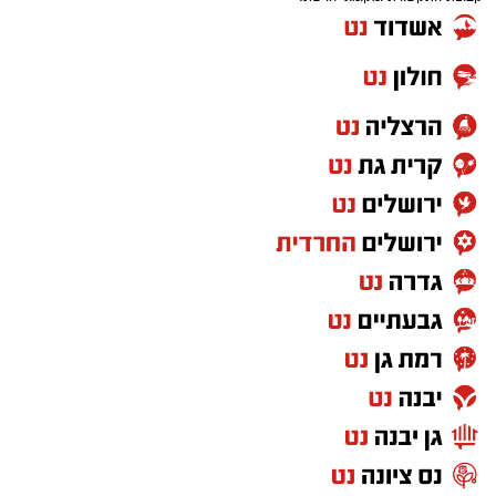
במעמד ראש המועצה המקומית גדרה, סהר פינטו.
במועצה מדגישים כי
ההשתתפות בפעילות מחייבת
קסדה ומיגון
.
יש לכם מידע חשוב שטרם נחשף? צילומים מאירוע
חדשותי? מצאתם טעות בכתבה? נשמח שתשתפו
אותנו