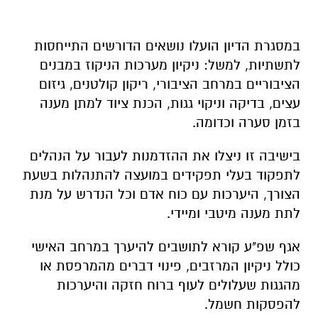
במסגרת הדיון הועלו נושאים הדורשים התייחסות
לתשתיות, למשל: ניקיון מערכות הניקוז במבנים
הציבוריים במרחב הציבורי, ריקון קולטנים, גיזום
עצים, בדיקה וניקוי גגות, הכנת ציוד למתן מענה
בזמן סערה וכדומה.
בישיבה זו ניצלו את ההזדמנות לעבור על הנהלים
לתפקוד בעלי תפקידים במועצה להתנהלות בשעת
הצורך, היערכות עם כוח אדם וכל הנדרש על מנת
לתת מענה מיטבי ומיידי.
אגף שפ"ע קורא לתושבים להיערך במרחב האישי
כולל ניקיון המרזבים, פינוי דברים מהמרפסת או
מהגגות שעלולים לעוף ברוח חזקה והיערכות
להפסקות חשמל.