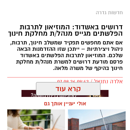
חדשות גדרה
דרושים באשדוד: המוזיאון לתרבות
הפלשתים מגייס מנהל/ת מחלקת חינוך
אם אתם מחפשים תפקיד שמשלב חינוך, תרבות,
ניהול ויצירתיות – ייתכן שזו ההזדמנות הבאה
שלכם. המוזיאון לתרבות הפלשתים באשדוד
פרסם מודעת דרושים למשרת מנהל/ת מחלקת
חינוך בהיקף של משרה מלאה.
אלדה נתנאל / 09:43 07.08.26
קרא עוד
אולי יעניין אותך גם
תגים:
דרושים באשדוד