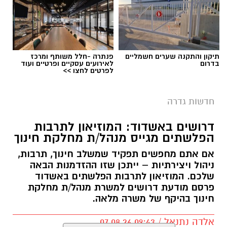
תיקון והתקנה שערים חשמליים
פנתרה -חלל משותף ומרכז
בדרום
לאירועים עסקיים ופרטיים ועוד
לפרטים לחצו >>
חדשות גדרה
דרושים באשדוד: המוזיאון לתרבות
הפלשתים מגייס מנהל/ת מחלקת חינוך
אם אתם מחפשים תפקיד שמשלב חינוך, תרבות,
ניהול ויצירתיות – ייתכן שזו ההזדמנות הבאה
שלכם. המוזיאון לתרבות הפלשתים באשדוד
פרסם מודעת דרושים למשרת מנהל/ת מחלקת
חינוך בהיקף של משרה מלאה.
אלדה נתנאל / 09:43 07.08.26