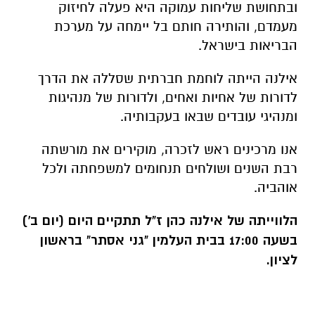
ובתחושת שליחות עמוקה היא פעלה לחיזוק
מעמדם, והותירה חותם בל יימחה על מערכת
הבריאות בישראל.
אילנה הייתה לוחמת חברתית שסללה את הדרך
לדורות של אחיות ואחים, ולדורות של מנהיגות
ומנהיגי עובדים שבאו בעקבותיה.
אנו מרכינים ראש לזכרה, מוקירים את מורשתה
רבת השנים ושולחים תנחומים למשפחתה ולכל
אוהביה.
הלווייתה של אילנה כהן ז"ל תתקיים היום (יום ב')
בשעה 17:00 בבית העלמין "גני אסתר" בראשון
לציון.