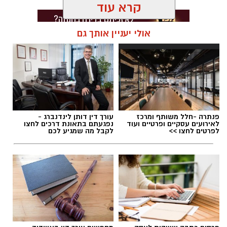
קרא עוד
אולי יעניין אותך גם
תגים:
דרושים באשדוד
פנתרה -חלל משותף ומרכז
עורך דין דותן לינדנברג -
לאירועים עסקיים ופרטיים ועוד
נפגעתם בתאונת דרכים לחצו
לפרטים לחצו >>
לקבל מה שמגיע לכם