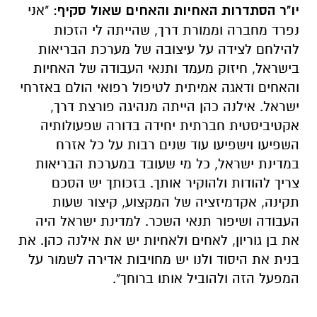
יו"ר הסתדרות האחיות והאחים שאול סקיף
: "אני
נפרד מחברה וממורת דרך, שהייתה לי הזכות
להילחם לצידה על עיצובה של מערכת הבריאות
בישראל, חיזוק מעמד ותנאי העבודה של האחיות
והאחים ודאגה אמיתית לטיפול רפואי הולם באזרחי
ישראל. אילנה כהן הייתה מנהיגה פורצת דרך,
אקטיביסטית חברתית יחידה בדורה שפעולותיה
השפיעו וישפיעו עוד שנים רבות על כל אזרח
במדינת ישראל, כל מי שעובד במערכת הבריאות
צריך להודות ולהוקיר אותך. בזכותך יש הסכם
תקינה, אקדמיזציה של המקצוע, קיצור שעות
העבודה ושיפור תנאי השכר. למדינת ישראל היה
את בן גוריון, לאחים ולאחיות יש את אילנה כהן. את
בנית את היסוד ולנו יש מחויבות אדירה לשמור על
המפעל הזה ולהוביל אותו ברוחך".