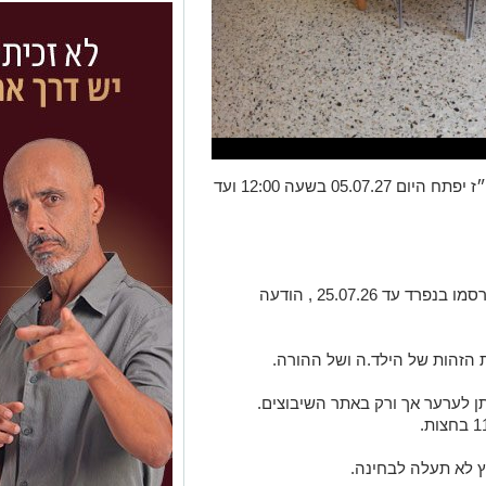
אתר השיבוצים לגני הילדים לשנה״ל תשפ״ז יפתח היום 05.07.27 בשעה 12:00 ועד
לידיעתכם : שיבוצי גני החינוך המיוחד יתפרסמו בנפרד עד 25.07.26 , הודעה
הזהות של הילד.ה ושל ההורה.
תן לערער אך ורק באתר השיבוצים.
 לא תעלה לבחינה.