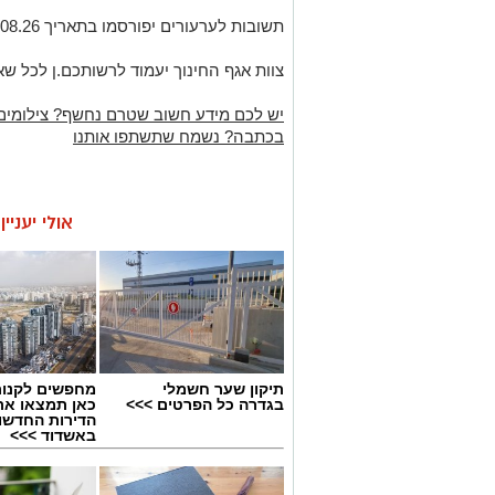
תשובות לערעורים יפורסמו בתאריך 01.08.26 באמצעות אתר השיבוץ.
צוות אגף החינוך יעמוד לרשותכם.ן לכל ש
יש לכם מידע חשוב שטרם נחשף? צילומים
בכתבה? נשמח שתשתפו אותנו
אולי יעניי
תיקון שער חשמלי
מחפשים לקנות
בגדרה כל הפרטים >>>
כאן תמצאו את
הדירות החדשו
באשדוד >>>