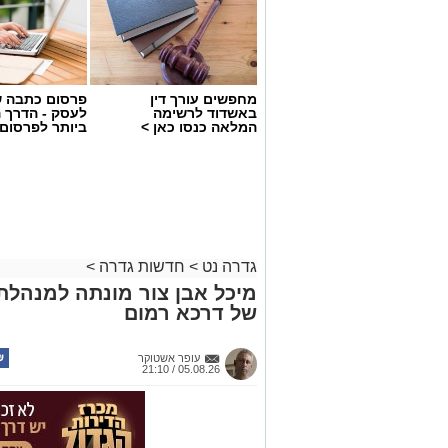
מחפשים עורך דין
פרסום כתבה ש
באשדוד לרשימה
לעסק - הדרך 
המלאה כנסו כאן >
ביותר לפרסום
גדרה נט
>
חדשות גדרה
>
מיכל אבן צור מונתה למנהלת
של דרכא רמום
עופר אשטוקר
05.08.26 / 21:10