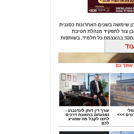
ר, בהן שימשה בשנים האחרונות כסגנית
בן צור לתפקיד מנהלת חטיבת
תמקד בהעצמת כל תלמיד, בשותפות
וד
ן אותך גם
מלי
עורך דין דותן לינדנברג -
טים >>>
נפגעתם בתאונת דרכים
לחצו לקבל מה שמגיע
לכם