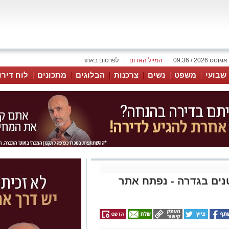
|
המייל האדום
|
לפרסום באתר
 שבועי
משפט
נשים
צרכנות
הבלוגים
מתכונים
לוח דירו
נים בגדרה - נפתח אתר