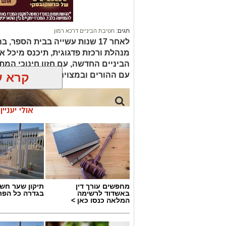
תגים:
חטיבת הביניים דרכא רמון
לאחר 17 שנות עשייה בבית הספ
מנהלת ורכזת פדגוגית, תיכנס מיכל א
הביניים החדשה, עם חזון חינוכי המ
עם ההורים ובמצוינות
קרא ע
אולי יעניי
מחפשים עורך דין
תיקון שער חש
באשדוד לרשימה
בגדרה כל הפר
המלאה כנסו כאן >