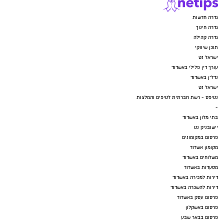
אותנו
גדרה חדשות
גדרה חינוך
גדרה קהילה
תוכן שיווקי
ישראל נט
עורך דין פלילי באשדוד
נדל"ן באשדוד
ישראל נט
נטיפס - רשת חברתית לטיפים והמלצות
-
בתי מלון באשדוד
יישובניק נט
פרסום במקומונים
מקומון אשדוד
משלוחים באשדוד
מסעדות באשדוד
דירות למכירה באשדוד
דירות להשכרה באשדוד
פרסום עסק באשדוד
פרסום באשקלון
פרסום בבאר שבע