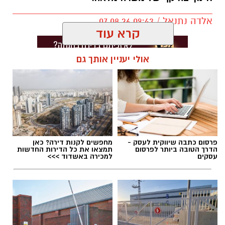
אלדה נתנאל / 09:43 07.08.26
קרא עוד
אולי יעניין אותך גם
תגים:
דרושים באשדוד
פרסום כתבה שיווקית לעסק -
מחפשים לקנות דירה? כאן
הדרך הטובה ביותר לפרסום
תמצאו את כל הדירות החדשות
עסקים
למכירה באשדוד >>>