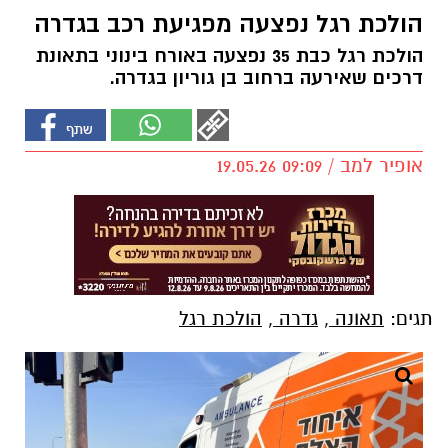
הולכת רגל נפצעה מפגיעת רכב בגדרה
הולכת רגל כבת 35 נפצעה באורח בינוני בתאונת
דרכים שאירעה ברחוב בן גוריון בגדרה.
אופיר למב / 09:09 19.05.26
תגים:
תאונה
,
גדרה
,
הולכת רגל