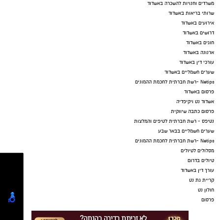
משרדים וחנויות להשכרה באשדוד
שרותי בריאות באשדוד
אירועים באשדוד
דרושים באשדוד
חוגים באשדוד
ארנונה באשדוד
עורכי דין באשדוד
שערים חשמליים באשדוד
Netips -רשת חברתית לחכמת ההמונים
פרסום באשדוד
אשדוד נט ויקיפדיה
פרסום כתבה שיווקית
נטיפס - רשת חברתית לטיפים והמלצות
שערים חשמליים בבאר שבע
Netips -רשת חברתית לחכמת ההמונים
מסלולים לטיולים
טיולים בדרום
עורך דין באשדוד
קריית גת נט
חולון נט
פרסום