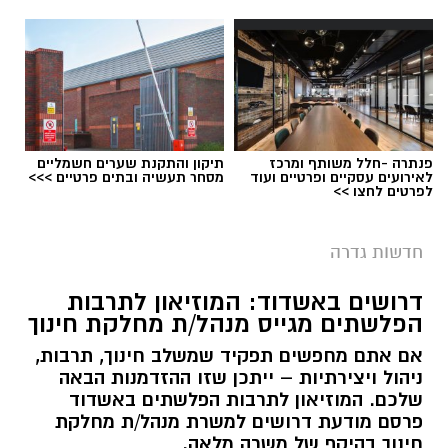
פנתרה -חלל משותף ומרכז
תיקון והתקנת שערים חשמליים
לאירועים עסקיים ופרטיים ועוד
מסחר תעשיה ובתים פרטיים >>>
לפרטים לחצו >>
חדשות גדרה
דרושים באשדוד: המוזיאון לתרבות
הפלשתים מגייס מנהל/ת מחלקת חינוך
אם אתם מחפשים תפקיד שמשלב חינוך, תרבות,
ניהול ויצירתיות – ייתכן שזו ההזדמנות הבאה
שלכם. המוזיאון לתרבות הפלשתים באשדוד
פרסם מודעת דרושים למשרת מנהל/ת מחלקת
חינוך בהיקף של משרה מלאה.